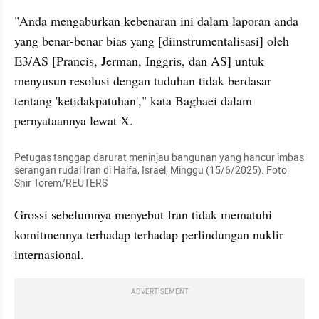
"Anda mengaburkan kebenaran ini dalam laporan anda 
yang benar-benar bias yang [diinstrumentalisasi] oleh 
E3/AS [Prancis, Jerman, Inggris, dan AS] untuk 
menyusun resolusi dengan tuduhan tidak berdasar 
tentang 'ketidakpatuhan'," kata Baghaei dalam 
pernyataannya lewat X.
Petugas tanggap darurat meninjau bangunan yang hancur imbas 
serangan rudal Iran di Haifa, Israel, Minggu (15/6/2025). Foto: 
Shir Torem/REUTERS
Grossi sebelumnya menyebut Iran tidak mematuhi 
komitmennya terhadap terhadap perlindungan nuklir 
internasional.
ADVERTISEMENT