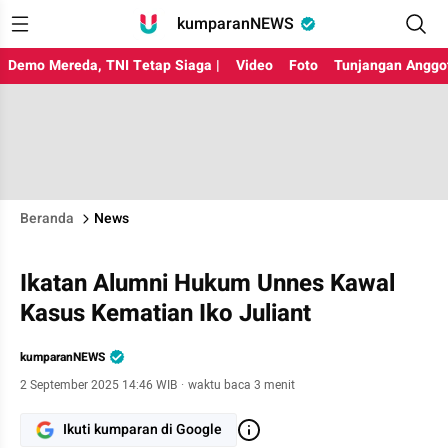
kumparanNEWS
Demo Mereda, TNI Tetap Siaga |
Video
Foto
Tunjangan Anggo
Beranda
News
Ikatan Alumni Hukum Unnes Kawal
Kasus Kematian Iko Juliant
kumparanNEWS
2 September 2025 14:46 WIB
·
waktu baca 3 menit
Ikuti kumparan di Google