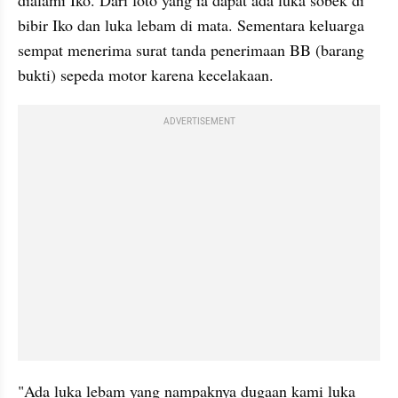
dialami Iko. Dari foto yang ia dapat ada luka sobek di 
bibir Iko dan luka lebam di mata. Sementara keluarga 
sempat menerima surat tanda penerimaan BB (barang 
bukti) sepeda motor karena kecelakaan.
ADVERTISEMENT
"Ada luka lebam yang nampaknya dugaan kami luka 