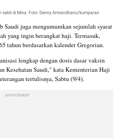
h sakit di Mina. Foto: Denny Armandhanu/kumparan
rab Saudi juga mengumumkan sejumlah syarat 
ah yang ingin berangkat haji. Termasuk, 
65 tahun berdasarkan kalender Gregorian.
isasi lengkap dengan dosis dasar vaksin 
 Kesehatan Saudi," kata Kementerian Haji 
erangan tertulisnya, Sabtu (9/4).
ADVERTISEMENT