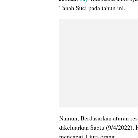
Tanah Suci pada tahun ini.
Namun, Berdasarkan aturan res
dikeluarkan Sabtu (9/4/2022), H
mencapai 1 juta orang.