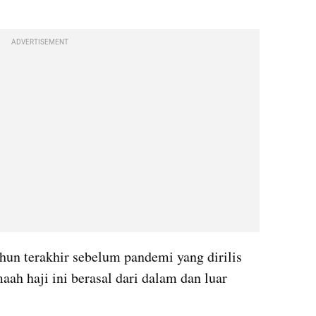
.
ADVERTISEMENT
hun terakhir sebelum pandemi yang dirilis 
aah haji ini berasal dari dalam dan luar 