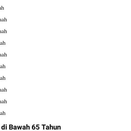
ah
aah
aah
aah
aah
aah
aah
aah
aah
aah
 di Bawah 65 Tahun