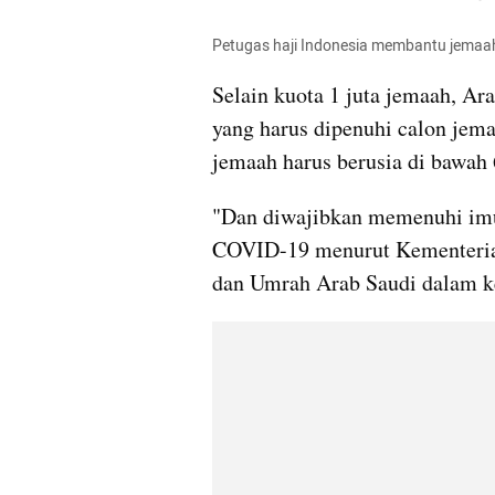
Petugas haji Indonesia membantu jemaa
Selain kuota 1 juta jemaah, A
yang harus dipenuhi calon jema
jemaah harus berusia di bawah 
"Dan diwajibkan memenuhi imun
COVID-19 menurut Kementerian
dan Umrah Arab Saudi dalam ket