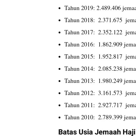
Tahun 2019: 2.489.406 jema
Tahun 2018:  2.371.675  jem
Tahun 2017:  2.352.122  jem
Tahun 2016:  1.862.909 jem
Tahun 2015:  1.952.817  jem
Tahun 2014:  2.085.238 jem
Tahun 2013:  1.980.249 jem
Tahun 2012:  3.161.573  jem
Tahun 2011:  2.927.717  jem
Tahun 2010:  2.789.399 jem
Batas Usia Jemaah Haji