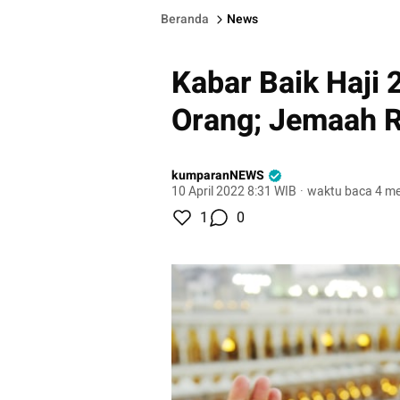
Beranda
News
Kabar Baik Haji 
Orang; Jemaah R
kumparanNEWS
10 April 2022 8:31 WIB
·
waktu baca 4 me
1
0