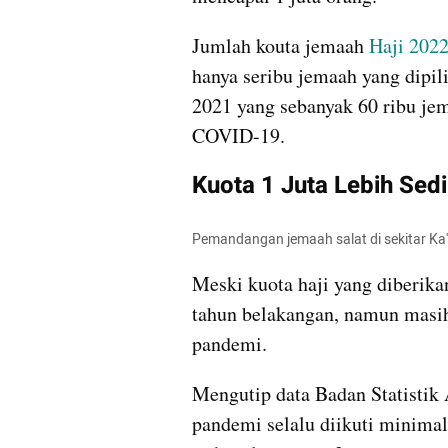
Jumlah kouta jemaah 
Haji 202
hanya seribu jemaah yang dipilih
2021 yang sebanyak 60 ribu je
COVID-19.
Kuota 1 Juta Lebih Sed
Pemandangan jemaah salat di sekitar Ka
Meski kuota haji yang diberikan
tahun belakangan, namun masih 
pandemi.
Mengutip data Badan Statistik 
pandemi selalu diikuti minimal 