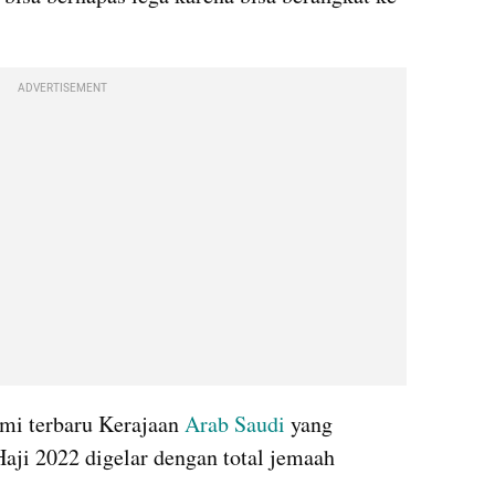
ADVERTISEMENT
mi terbaru Kerajaan 
Arab Saudi
 yang 
aji 2022 digelar dengan total jemaah 