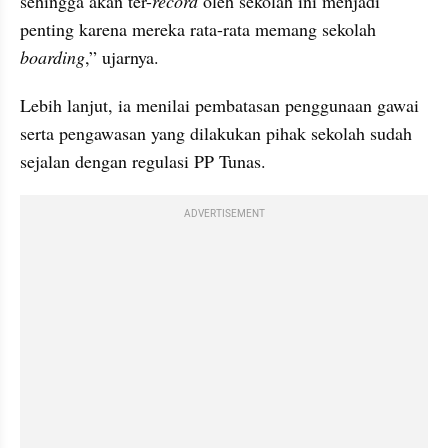
sehingga akan ter-
record
 oleh sekolah ini menjadi 
penting karena mereka rata-rata memang sekolah 
boarding
,” ujarnya.
Lebih lanjut, ia menilai pembatasan penggunaan gawai 
serta pengawasan yang dilakukan pihak sekolah sudah 
sejalan dengan regulasi PP Tunas.
ADVERTISEMENT