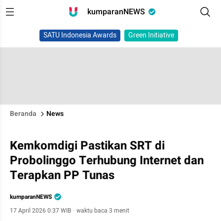
kumparanNEWS
SATU Indonesia Awards
Green Initiative
Beranda
News
Kemkomdigi Pastikan SRT di
Probolinggo Terhubung Internet dan
Terapkan PP Tunas
kumparanNEWS
17 April 2026 0:37 WIB
·
waktu baca 3 menit