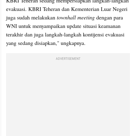
KBRI Teheran sedang mempersiapkan langkah-langkah 
evakuasi. KBRI Teheran dan Kementerian Luar Negeri 
juga sudah melakukan 
townhall meeting
 dengan para 
WNI untuk menyampaikan update situasi keamanan 
terakhir dan juga langkah-langkah kontijensi evakuasi 
yang sedang disiapkan," ungkapnya.
ADVERTISEMENT