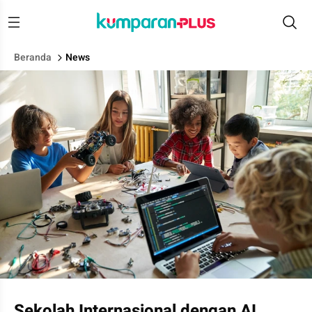
Beranda
News
Sekolah Internasional dengan AI,