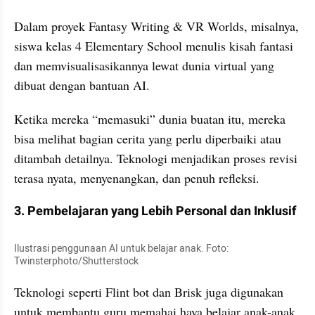
Dalam proyek Fantasy Writing & VR Worlds, misalnya, 
siswa kelas 4 Elementary School menulis kisah fantasi 
dan memvisualisasikannya lewat dunia virtual yang 
dibuat dengan bantuan AI.
Ketika mereka “memasuki” dunia buatan itu, mereka 
bisa melihat bagian cerita yang perlu diperbaiki atau 
ditambah detailnya. Teknologi menjadikan proses revisi 
terasa nyata, menyenangkan, dan penuh refleksi.
3. Pembelajaran yang Lebih Personal dan Inklusif
Ilustrasi penggunaan AI untuk belajar anak. Foto: 
Twinsterphoto/Shutterstock
Teknologi seperti Flint bot dan Brisk juga digunakan 
untuk membantu guru memahai haya belajar anak-anak 