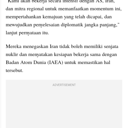
"Kami akan bekerja secara intensif dengan AS, Iran, 
dan mitra regional untuk memanfaatkan momentum ini, 
mempertahankan kemajuan yang telah dicapai, dan 
mewujudkan penyelesaian diplomatik jangka panjang," 
lanjut pernyataan itu.
Mereka menegaskan Iran tidak boleh memiliki senjata 
nuklir dan menyatakan kesiapan bekerja sama dengan 
Badan Atom Dunia (IAEA) untuk memastikan hal 
tersebut.
ADVERTISEMENT