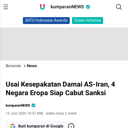
kumparanNEWS
SATU Indonesia Awards
Green Initiative
Beranda
News
Usai Kesepakatan Damai AS-Iran, 4
Negara Eropa Siap Cabut Sanksi
kumparanNEWS
15 Juni 2026 10:37 WIB
·
waktu baca 2 menit
Ikuti kumparan di Google