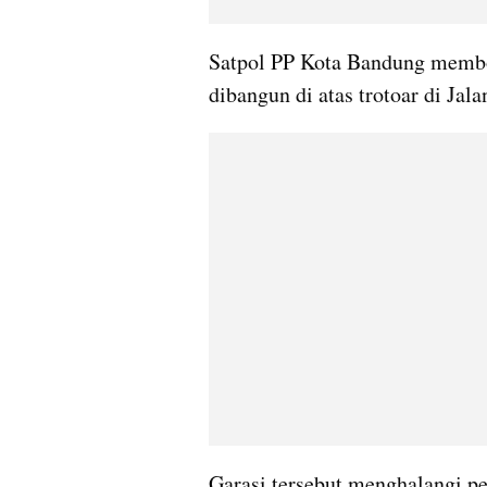
Satpol PP Kota Bandung membon
dibangun di atas trotoar di Ja
Garasi tersebut menghalangi pej