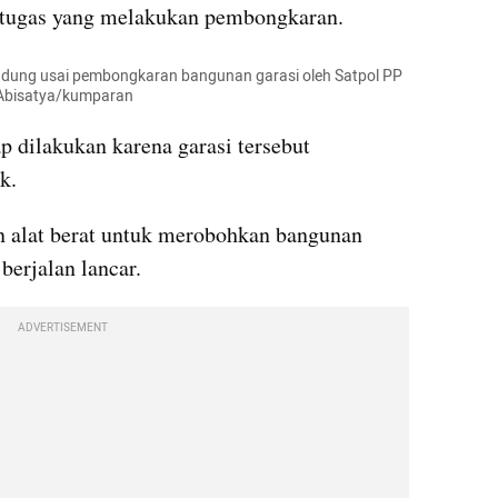
tugas yang melakukan pembongkaran. 
andung usai pembongkaran bangunan garasi oleh Satpol PP 
 Abisatya/kumparan
dilakukan karena garasi tersebut 
k.
 alat berat untuk merobohkan bangunan 
berjalan lancar.
ADVERTISEMENT