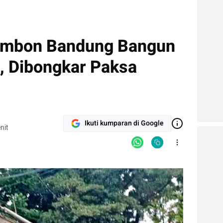
 Ambon Bandung Bangun
r, Dibongkar Paksa
Ikuti kumparan di Google
nit