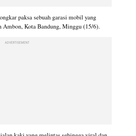
gkar paksa sebuah garasi mobil yang 
lan Ambon, Kota Bandung, Minggu (15/6). 
ADVERTISEMENT
alan kaki yang melintas sehingga viral dan 