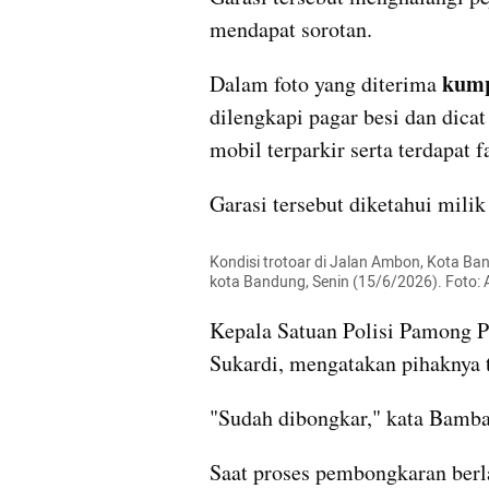
mendapat sorotan.
kum
Dalam foto yang diterima 
dilengkapi pagar besi dan dicat
mobil terparkir serta terdapat fas
Kondisi trotoar di Jalan Ambon, Kota B
kota Bandung, Senin (15/6/2026). Foto:
Kepala Satuan Polisi Pamong P
Sukardi, mengatakan pihaknya 
"Sudah dibongkar," kata Bamban
Saat proses pembongkaran berla