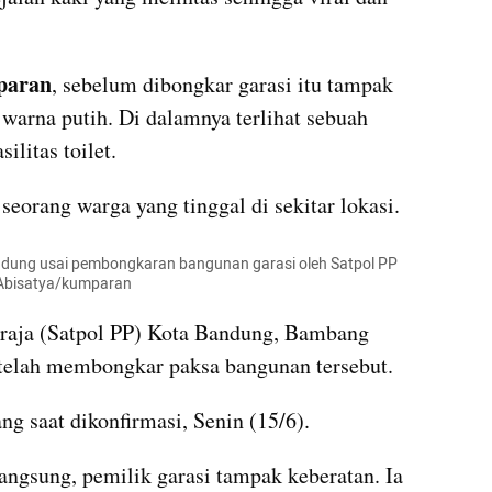
paran
, sebelum dibongkar garasi itu tampak 
 warna putih. Di dalamnya terlihat sebuah 
ilitas toilet. 
Garasi tersebut diketahui milik seorang warga yang tinggal di sekitar lokasi. 
andung usai pembongkaran bangunan garasi oleh Satpol PP 
 Abisatya/kumparan
raja (Satpol PP) Kota Bandung, Bambang 
telah membongkar paksa bangunan tersebut.
g saat dikonfirmasi, Senin (15/6).
ngsung, pemilik garasi tampak keberatan. Ia 