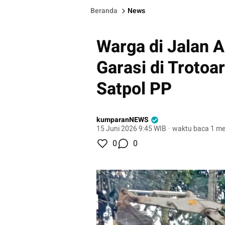
Beranda
News
Warga di Jalan
Garasi di Trotoa
Satpol PP
kumparanNEWS
15 Juni 2026 9:45 WIB
·
waktu baca 1 me
0
0