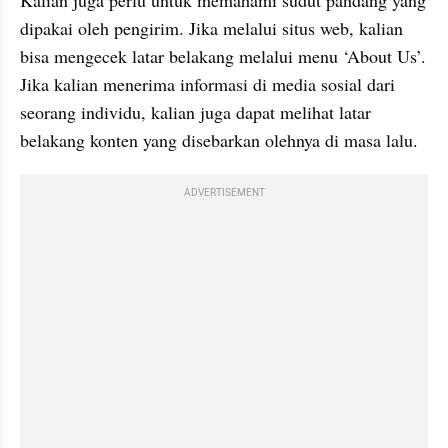
Kalian juga perlu untuk memahami sudut pandang yang 
dipakai oleh pengirim. Jika melalui situs web, kalian 
bisa mengecek latar belakang melalui menu ‘About Us’. 
Jika kalian menerima informasi di media sosial dari 
seorang individu, kalian juga dapat melihat latar 
belakang konten yang disebarkan olehnya di masa lalu.
ADVERTISEMENT