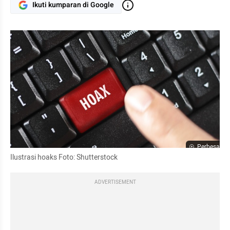
Ikuti kumparan di Google
Perbesar
Ilustrasi hoaks Foto: 
Shutterstock
ADVERTISEMENT