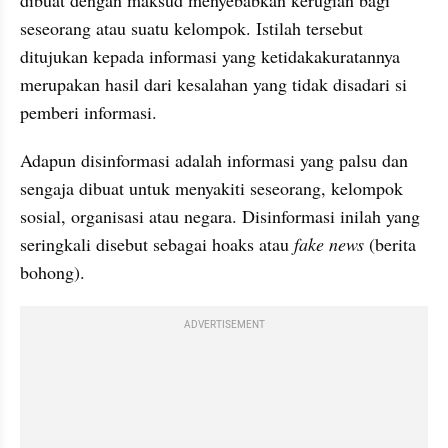
dibuat dengan maksud menyebabkan kerugian bagi 
seseorang atau 
suatu
 kelompok. Istilah tersebut 
ditujukan kepada informasi yang 
ketidakakuratannya
merupakan hasil dari kesalahan yang tidak disadari si 
pemberi informasi.
Adapun disinformasi adalah informasi yang palsu dan 
sengaja dibuat untuk menyakiti seseorang, kelompok 
sosial, organisasi atau negara. Disinformasi inilah yang 
seringkali disebut sebagai hoaks atau 
fake news
 (berita 
bohong).
ADVERTISEMENT