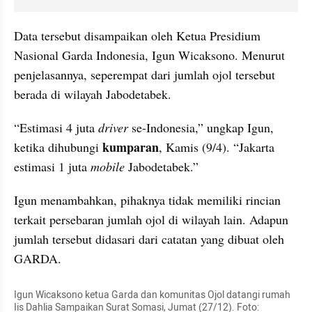
Data tersebut disampaikan oleh Ketua Presidium 
Nasional Garda Indonesia, Igun Wicaksono. Menurut 
penjelasannya, seperempat dari jumlah ojol tersebut 
berada di wilayah Jabodetabek. 
“Estimasi 4 juta 
driver 
se-Indonesia,” ungkap Igun, 
kumparan
ketika dihubungi 
, Kamis (9/4). “Jakarta 
estimasi 1 juta 
mobile 
Jabodetabek.”
Igun menambahkan, pihaknya tidak memiliki rincian 
terkait persebaran jumlah ojol di wilayah lain. Adapun 
jumlah tersebut didasari dari catatan yang dibuat oleh 
GARDA. 
Igun Wicaksono ketua Garda dan komunitas Ojol datangi rumah 
Iis Dahlia Sampaikan Surat Somasi, Jumat (27/12). Foto: 