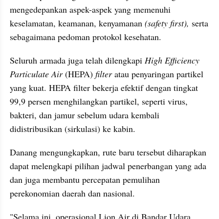
mengedepankan aspek-aspek yang memenuhi 
keselamatan, keamanan, kenyamanan 
(safety first),
 serta 
sebagaimana pedoman protokol kesehatan.  
Seluruh armada juga telah dilengkapi 
High Efficiency 
Particulate
 Air 
(HEPA)
 filter
 atau penyaringan partikel 
yang kuat. HEPA filter bekerja efektif dengan tingkat 
99,9 persen menghilangkan partikel, seperti virus, 
bakteri, dan jamur sebelum udara kembali 
didistribusikan (sirkulasi) ke kabin.
Danang mengungkapkan, rute baru tersebut diharapkan 
dapat melengkapi pilihan jadwal penerbangan yang ada 
dan juga membantu percepatan pemulihan 
perekonomian daerah dan nasional.
"Selama ini, operasional Lion Air di Bandar Udara 