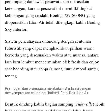
penumpang dan awak pesawat akan merasakan 
ketenangan, karena pesawat ini memiliki tingkat 
kebisingan yang rendah. Boeing 737-800NG yang 
dioperasikan Lion Air telah dilengkapi kabin Boeing 
Sky Interior.
Sistem pencahayaan dirancang dengan sentuhan 
futuristik yang dapat menghadirkan pilihan warna 
berbeda yang disesuaikan waktu atau nuansa, antara 
lain biru lembut mencerminkan efek fresh dan enjoy 
saat boarding atau senja (sunset) untuk mood santai, 
tenang.
Pramugari dan pramugara melakukan sterilisasi dengan 
menyemprotkan cairan anti bakteri. Foto: Dok. Lion Air
Bentuk dinding kabin bagian samping (
sidewalls
) lebih 
luas dengan tampilan jendela tampak lebih besar. 