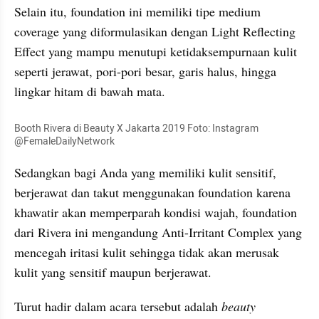
Selain itu, foundation ini memiliki tipe medium 
coverage yang diformulasikan dengan Light 
Reflecting
Effect yang mampu menutupi 
ketidaksempurnaan
 kulit 
seperti jerawat, pori-
pori
 besar, garis halus, hingga 
lingkar hitam di bawah mata. 
Booth Rivera di Beauty X Jakarta 2019 Foto: Instagram 
@FemaleDailyNetwork
Sedangkan bagi Anda yang memiliki kulit sensitif, 
berjerawat dan takut menggunakan foundation karena 
khawatir akan memperparah kondisi wajah, foundation 
dari 
Rivera
 ini mengandung Anti-
Irritant
 Complex yang 
mencegah iritasi kulit sehingga tidak akan merusak 
kulit yang sensitif maupun berjerawat. 
Turut hadir dalam acara tersebut adalah 
beauty 