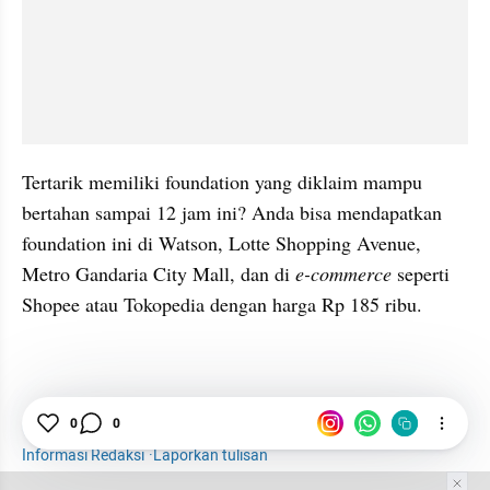
Tertarik memiliki foundation yang diklaim mampu 
bertahan sampai 12 jam ini? 
Anda
 bisa mendapatkan 
foundation ini di Watson, Lotte Shopping Avenue, 
Metro Gandaria City Mall, dan di 
e-commerce 
seperti 
Shopee atau Tokopedia dengan harga Rp 185 ribu. 
0
0
Woman
Beauty
Makeup
Komedo
Informasi Redaksi
·
Laporkan tulisan
Tim Editor