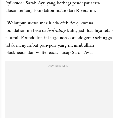
influencer
 Sarah Ayu yang berbagi pendapat serta 
ulasan tentang foundation matte dari 
Rivera
 ini.
“Walaupun 
matte
 masih ada efek 
dewy
 karena 
foundation ini bisa di-
hydrating
 kulit, jadi hasilnya tetap 
natural. Foundation ini 
juga
non
-comedogenic sehingga 
tidak menyumbat pori-pori yang menimbulkan 
blackheads
 dan 
whiteheads
,” ucap 
Sarah
 Ayu.
ADVERTISEMENT