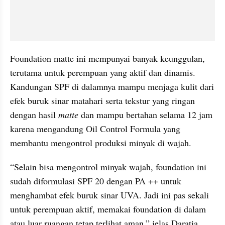
Foundation matte ini mempunyai banyak keunggulan, 
terutama untuk perempuan yang aktif dan dinamis. 
Kandungan SPF di dalamnya mampu menjaga kulit dari 
efek buruk sinar matahari serta tekstur yang ringan 
dengan hasil 
matte
 dan mampu bertahan selama 12 jam 
karena mengandung Oil Control Formula yang 
membantu mengontrol produksi minyak di wajah. 
“Selain bisa mengontrol minyak wajah, foundation ini 
sudah 
diformulasi
 SPF 20 dengan 
PA
 ++ untuk 
menghambat efek buruk sinar UVA. Jadi ini pas sekali 
untuk perempuan aktif, memakai foundation di dalam 
atau luar ruangan tetap terlihat aman,” jelas 
Daratia