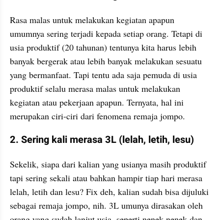
Rasa malas untuk melakukan kegiatan apapun 
umumnya sering terjadi kepada setiap orang. Tetapi di 
usia produktif (20 tahunan) tentunya kita harus lebih 
banyak bergerak atau lebih banyak melakukan sesuatu 
yang bermanfaat. Tapi tentu ada saja pemuda di usia 
produktif selalu merasa malas untuk melakukan 
kegiatan atau pekerjaan apapun. Ternyata, hal ini 
merupakan ciri-ciri dari fenomena remaja jompo.
2. Sering kali merasa 3L (lelah, letih, lesu)
Sekelik, siapa dari kalian yang usianya masih produktif 
tapi sering sekali atau bahkan hampir tiap hari merasa 
lelah, letih dan lesu? Fix deh, kalian sudah bisa dijuluki 
sebagai remaja jompo, nih. 3L umunya dirasakan oleh 
orang yang sudah lanjut usia, seperti nenek-nenek dan 