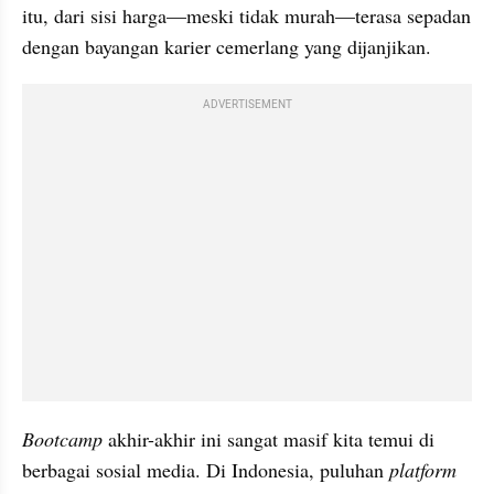
itu, dari sisi harga—meski tidak murah—terasa sepadan 
dengan bayangan karier cemerlang yang dijanjikan.
ADVERTISEMENT
Bootcamp 
akhir-akhir ini sangat masif kita temui di 
berbagai sosial media. Di Indonesia, puluhan 
platform 