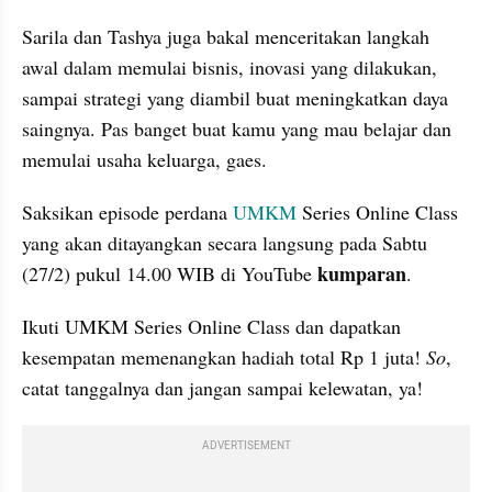
Sarila dan Tashya juga bakal menceritakan langkah 
awal dalam memulai bisnis, inovasi yang dilakukan, 
sampai strategi yang diambil buat meningkatkan daya 
saingnya. Pas banget buat kamu yang mau belajar dan 
memulai usaha keluarga, gaes.
Saksikan episode perdana 
UMKM
 Series Online Class 
yang akan ditayangkan secara langsung pada Sabtu 
kumparan
(27/2) pukul 14.00 WIB di YouTube 
. 
Ikuti UMKM Series Online Class dan dapatkan 
kesempatan memenangkan hadiah total Rp 1 juta! 
So
, 
catat tanggalnya dan jangan sampai kelewatan, ya!
ADVERTISEMENT