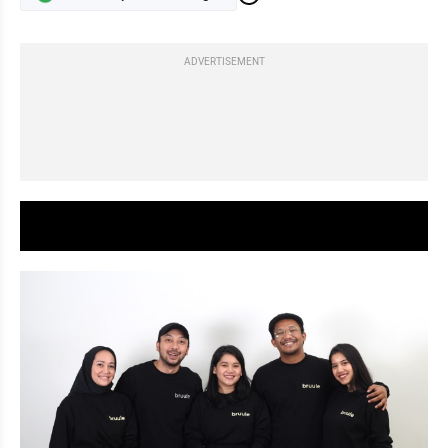
ADVERTISEMENT
video youtube embed