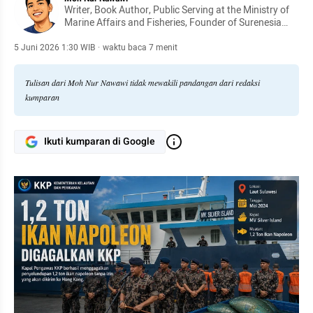
Writer, Book Author, Public Serving at the Ministry of
Marine Affairs and Fisheries, Founder of Surenesia
Foundation, (Words are personal reflections, not
institutional statements).
5 Juni 2026 1:30 WIB
·
waktu baca 7 menit
Tulisan dari Moh Nur Nawawi tidak mewakili pandangan dari redaksi
kumparan
Ikuti kumparan di Google