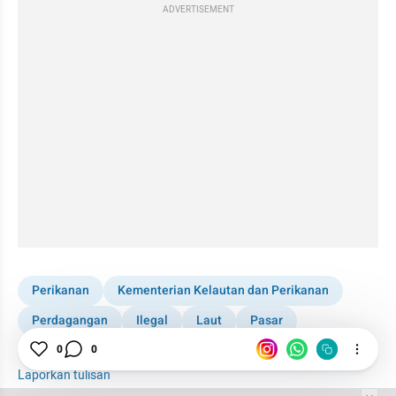
ADVERTISEMENT
Perikanan
Kementerian Kelautan dan Perikanan
Perdagangan
Ilegal
Laut
Pasar
Kapal Ikan Asing
0
0
Laporkan tulisan