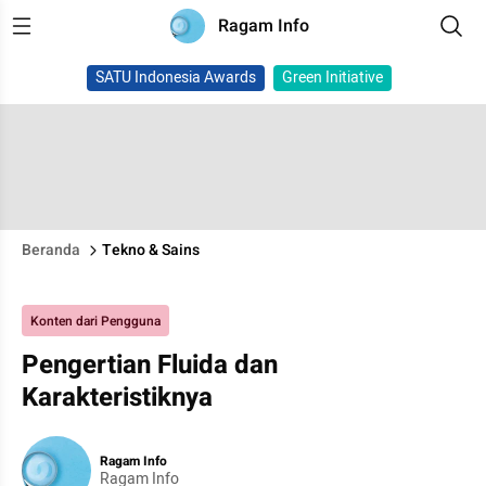
Ragam Info
SATU Indonesia Awards
Green Initiative
Beranda
Tekno & Sains
Konten dari Pengguna
Pengertian Fluida dan
Karakteristiknya
Ragam Info
Ragam Info