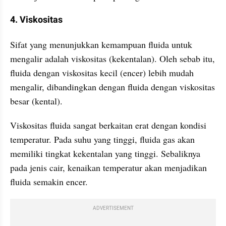
4. Viskositas
Sifat yang menunjukkan kemampuan fluida untuk 
mengalir adalah viskositas (kekentalan). Oleh sebab itu, 
fluida dengan viskositas kecil (encer) lebih mudah 
mengalir, dibandingkan dengan fluida dengan viskositas 
besar (kental). 
Viskositas fluida sangat berkaitan erat dengan kondisi 
temperatur. Pada suhu yang tinggi, fluida gas akan 
memiliki tingkat kekentalan yang tinggi. Sebaliknya 
pada jenis cair, kenaikan temperatur akan menjadikan 
fluida semakin encer.
ADVERTISEMENT