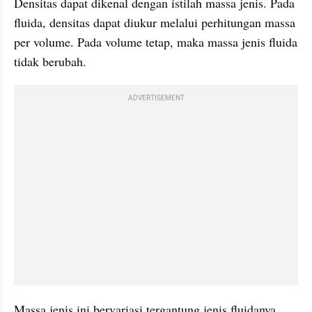
Densitas dapat dikenal dengan istilah massa jenis. Pada 
fluida, densitas dapat diukur melalui perhitungan massa 
per volume. Pada volume tetap, maka massa jenis fluida 
tidak berubah. 
ADVERTISEMENT
Massa jenis ini bervariasi tergantung jenis fluidanya. 