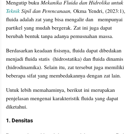
Mengutip buku 
Mekanika Fluida dan Hidrolika untuk 
Teknik
 Sipil dan Perencanaan, 
Okma Yendri, (2023:1), 
fluida adalah zat yang bisa mengalir dan   mempunyai 
partikel yang mudah bergerak. Zat ini juga dapat 
berubah bentuk tanpa adanya pemusnahan massa.
Berdasarkan keadaan fisisnya, fluida dapat dibedakan 
menjadi fluida statis  (hidrostatika) dan fluida dinamis 
(hidrodinamika). Selain itu, zat tersebut juga memiliki 
beberapa sifat yang membedakannya dengan zat lain.
Untuk lebih memahaminya, berikut ini merupakan 
penjelasan mengenai karakteristik fluida yang dapat 
diketahui.
1. Densitas