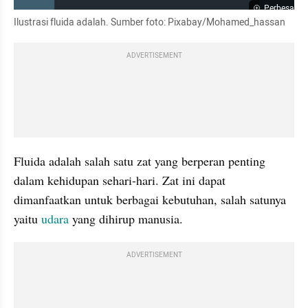
Perbesar
Ilustrasi fluida adalah. Sumber foto: Pixabay/Mohamed_hassan
ADVERTISEMENT
Fluida adalah salah satu zat yang berperan penting 
dalam kehidupan sehari-hari. Zat ini dapat 
dimanfaatkan untuk berbagai kebutuhan, salah satunya 
yaitu 
udara
 yang dihirup manusia.
ADVERTISEMENT