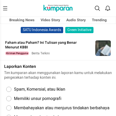
Breaking News
Video Story
Audio Story
Trending
SATU Indonesia Awards
Green Initiative
Faham atau Paham? Ini Tulisan yang Benar
Menurut KBBI
Berita Terkini
Kiriman Pengguna
Laporkan Konten
Tim kumparan akan menggunakan laporan kamu untuk melakukan
pengecekan terhadap konten ini.
Spam, Komersial, atau Iklan
Memiliki unsur pornografi
Membahayakan atau menjurus tindakan berbahaya