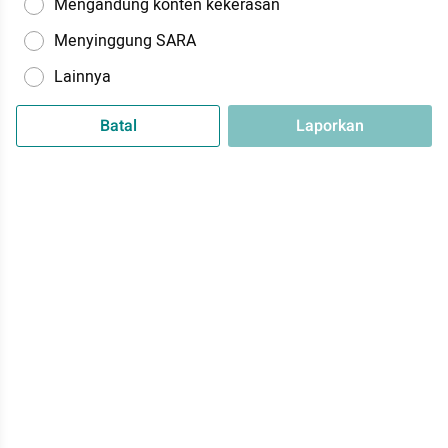
Mengandung konten kekerasan
Menyinggung SARA
Lainnya
Batal
Laporkan