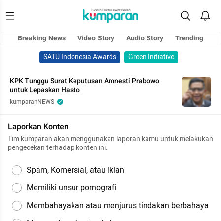
Breaking News
Video Story
Audio Story
Trending
SATU Indonesia Awards
Green Initiative
KPK Tunggu Surat Keputusan Amnesti Prabowo
untuk Lepaskan Hasto
kumparanNEWS
Laporkan Konten
Tim kumparan akan menggunakan laporan kamu untuk melakukan
pengecekan terhadap konten ini.
Spam, Komersial, atau Iklan
Memiliki unsur pornografi
Membahayakan atau menjurus tindakan berbahaya