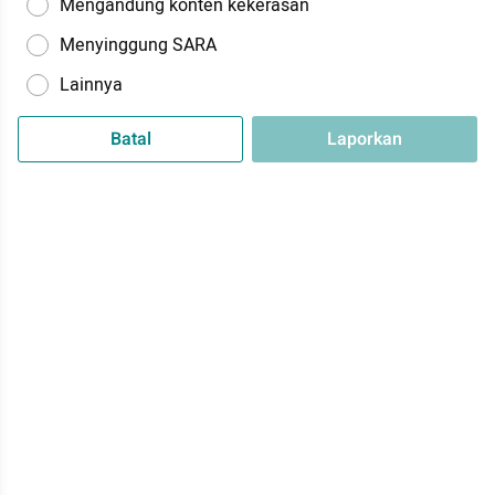
Mengandung konten kekerasan
Menyinggung SARA
Lainnya
Batal
Laporkan