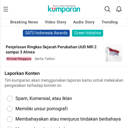
Breaking News
Video Story
Audio Story
Trending
SATU Indonesia Awards
Green Initiative
Penjelasan Ringkas Sejarah Perubahan UUD NRI 2
sampai 3 Alinea
Berita Terkini
Kiriman Pengguna
Laporkan Konten
Tim kumparan akan menggunakan laporan kamu untuk melakukan
pengecekan terhadap konten ini.
Spam, Komersial, atau Iklan
Memiliki unsur pornografi
Membahayakan atau menjurus tindakan berbahaya