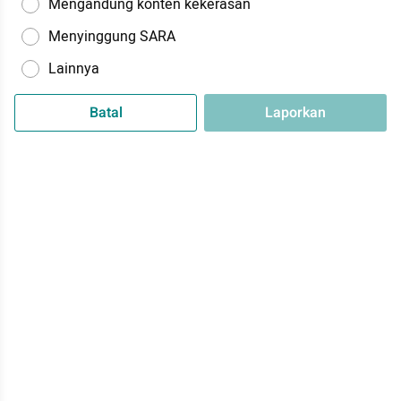
Mengandung konten kekerasan
Menyinggung SARA
Lainnya
Batal
Laporkan