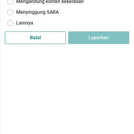
Mengandung konten kekerasan
Menyinggung SARA
Lainnya
Batal
Laporkan