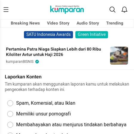
Breaking News
Video Story
Audio Story
Trending
SATU Indonesia Awards
Green Initiative
Pertamina Patra Niaga Siapkan Lebih dari 80 Ribu
Kiloliter Avtur untuk Haji 2026
kumparanBISNIS
Laporkan Konten
Tim kumparan akan menggunakan laporan kamu untuk melakukan
pengecekan terhadap konten ini.
Spam, Komersial, atau Iklan
Memiliki unsur pornografi
Membahayakan atau menjurus tindakan berbahaya