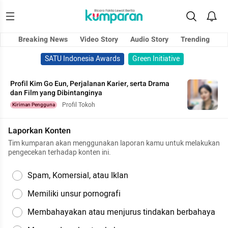
Breaking News
Video Story
Audio Story
Trending
SATU Indonesia Awards
Green Initiative
Profil Kim Go Eun, Perjalanan Karier, serta Drama
dan Film yang Dibintanginya
Profil Tokoh
Kiriman Pengguna
Laporkan Konten
Tim kumparan akan menggunakan laporan kamu untuk melakukan
pengecekan terhadap konten ini.
Spam, Komersial, atau Iklan
Memiliki unsur pornografi
Membahayakan atau menjurus tindakan berbahaya