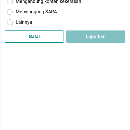
Mengandung konten kekerasan
Menyinggung SARA
Lainnya
Batal
Laporkan