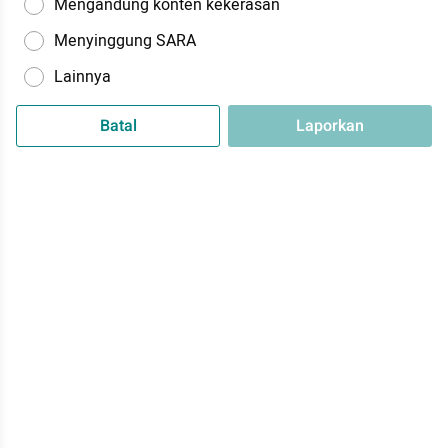
Mengandung konten kekerasan
Menyinggung SARA
Lainnya
Batal
Laporkan