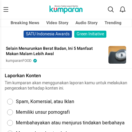
Breaking News
Video Story
Audio Story
Trending
SATU Indonesia Awards
Green Initiative
Selain Menurunkan Berat Badan, Ini 5 Manfaat
Makan Malam Lebih Awal
kumparanFOOD
Laporkan Konten
Tim kumparan akan menggunakan laporan kamu untuk melakukan
pengecekan terhadap konten ini.
Spam, Komersial, atau Iklan
Memiliki unsur pornografi
Membahayakan atau menjurus tindakan berbahaya