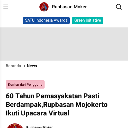
Rupbasan Moker
SATU Indonesia Awards
Green Initiative
Beranda
News
Konten dari Pengguna
60 Tahun Pemasyakatan Pasti
Berdampak,Rupbasan Mojokerto
Ikuti Upacara Virtual
Rupbasan Moker