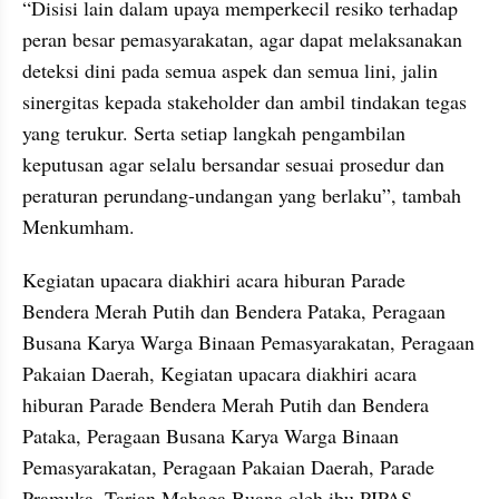
“Disisi lain dalam upaya memperkecil resiko terhadap 
peran besar pemasyarakatan, agar dapat melaksanakan 
deteksi dini pada semua aspek dan semua lini, jalin 
sinergitas kepada stakeholder dan ambil tindakan tegas 
yang terukur. Serta setiap langkah pengambilan 
keputusan agar selalu bersandar sesuai prosedur dan 
peraturan perundang-undangan yang berlaku”, tambah 
Menkumham.
Kegiatan upacara diakhiri acara hiburan Parade 
Bendera Merah Putih dan Bendera Pataka, Peragaan 
Busana Karya Warga Binaan Pemasyarakatan, Peragaan 
Pakaian Daerah, Kegiatan upacara diakhiri acara 
hiburan Parade Bendera Merah Putih dan Bendera 
Pataka, Peragaan Busana Karya Warga Binaan 
Pemasyarakatan, Peragaan Pakaian Daerah, Parade 
Pramuka, Tarian Mahaga Buana oleh ibu PIPAS 