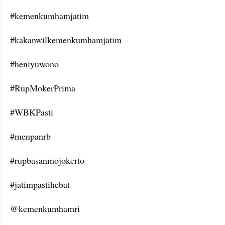
#kemenkumhamjatim
#kakanwilkemenkumhamjatim
#heniyuwono
#RupMokerPrima
#WBKPasti
#menpanrb
#rupbasanmojokerto
#jatimpastihebat
@kemenkumhamri