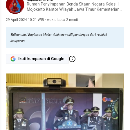
Rumah Penyimpanan Benda Sitaan Negara Kelas II
Mojokerto Kantor Wilayah Jawa Timur Kementerian
Hukum dan Hak Asasi Manusia Republik Indonesia
29 April 2024 10:21 WIB
·
waktu baca 2 menit
Tulisan dari Rupbasan Moker tidak mewakili pandangan dari redaksi
kumparan
Ikuti kumparan di Google