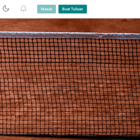
Masuk
Buat Tulisan