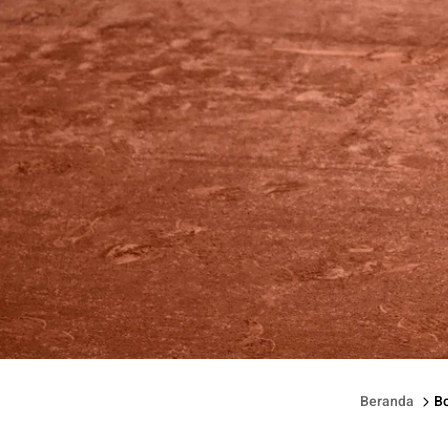
Petenis Spanyol Rafael Nadal.
Beranda
Bo