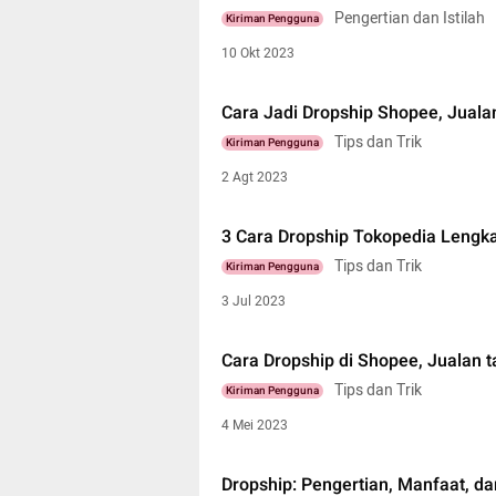
Pengertian dan Istilah
Kiriman Pengguna
10 Okt 2023
Cara Jadi Dropship Shopee, Juala
Tips dan Trik
Kiriman Pengguna
2 Agt 2023
3 Cara Dropship Tokopedia Lengk
Tips dan Trik
Kiriman Pengguna
3 Jul 2023
Cara Dropship di Shopee, Jualan 
Tips dan Trik
Kiriman Pengguna
4 Mei 2023
Dropship: Pengertian, Manfaat, d