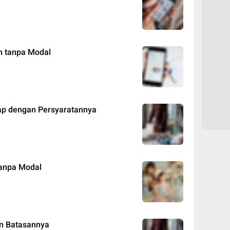
n tanpa Modal
ap dengan Persyaratannya
tanpa Modal
an Batasannya