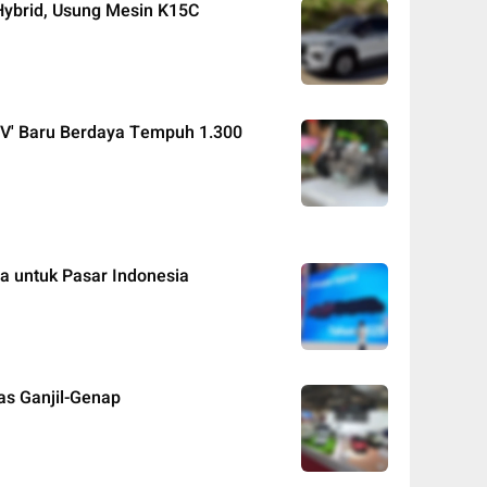
Hybrid, Usung Mesin K15C
EV' Baru Berdaya Tempuh 1.300
a untuk Pasar Indonesia
as Ganjil-Genap