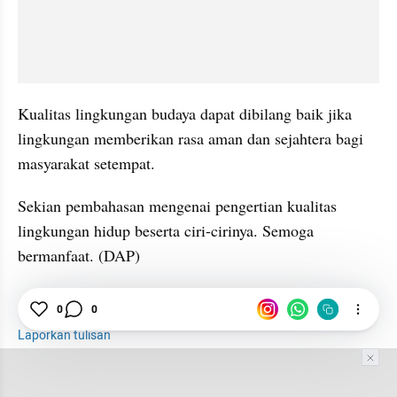
Kualitas lingkungan budaya dapat dibilang baik jika 
lingkungan memberikan rasa aman dan sejahtera bagi 
masyarakat setempat.
Sekian pembahasan mengenai pengertian kualitas 
lingkungan hidup beserta ciri-cirinya. Semoga 
bermanfaat. (DAP)
0
0
Pengertian
Lingkungan
Hidup
Laporkan tulisan
Tim Editor
Editor Section