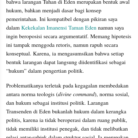
bahwa larangan Tuhan di Eden merupakan bentuk awal 
hukum, bahkan menjadi dasar bagi konsep 
pemerintahan. Ini kompatibel dengan pikiran saya 
dalam 
Kekekalan Imanensi Taman Eden
 namun saya 
ingin beroposisi secara argumentatif. Memang hipotesis 
ini tampak menggoda retoris, namun rapuh secara 
konseptual. Karena, ia mengasumsikan bahwa setiap 
bentuk larangan dapat langsung diidentifikasi sebagai 
“hukum” dalam pengertian politik. 
Problematikanya terletak pada kegagalan membedakan 
antara norma teologis (
divine
command
), norma sosial, 
dan hukum sebagai institusi politik. Larangan 
Transenden di Eden bukanlah hukum dalam kerangka 
politis, karena ia tidak beroperasi dalam ruang publik, 
tidak memiliki institusi penegak, dan tidak melibatkan 
relasi antar-subjek dalam struktur sosial. Ia merupakan 