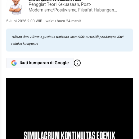
Penggiat Teori Kekuasaan, Post-
Modernisme/Positivisme, Filsafat Hubungan
Internasional
5 Juni 2026 2:00 WIB
·
waktu baca 24 menit
Tulisan dari Elkata Agustinus Batistuta Atua tidak mewakili pandangan dari
redaksi kumparan
Ikuti kumparan di Google