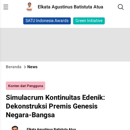
Elkata Agustinus Batistuta Atua
SATU Indonesia Awards
Green Initiative
Beranda
News
Konten dari Pengguna
Simulacrum Kontinuitas Edenik:
Dekonstruksi Premis Genesis
Negara-Bangsa
Elkata Agustinus Batistuta Atua