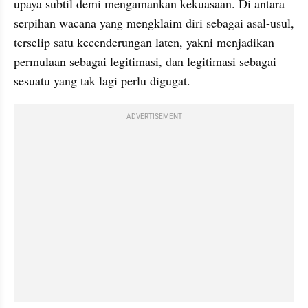
upaya subtil demi mengamankan kekuasaan. Di antara 
serpihan wacana yang mengklaim diri sebagai asal-usul, 
terselip satu kecenderungan laten, yakni menjadikan 
permulaan sebagai legitimasi, dan legitimasi sebagai 
sesuatu yang tak lagi perlu digugat. 
ADVERTISEMENT