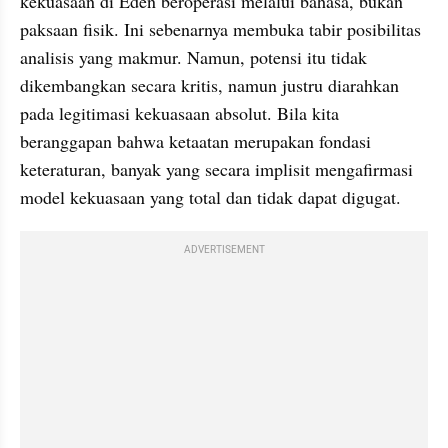
kekuasaan di Eden beroperasi melalui bahasa, bukan 
paksaan fisik. Ini sebenarnya membuka tabir posibilitas 
analisis yang makmur. Namun, potensi itu tidak 
dikembangkan secara kritis, namun justru diarahkan 
pada legitimasi kekuasaan absolut. Bila kita 
beranggapan bahwa ketaatan merupakan fondasi 
keteraturan, banyak yang secara implisit mengafirmasi 
model kekuasaan yang total dan tidak dapat digugat. 
ADVERTISEMENT