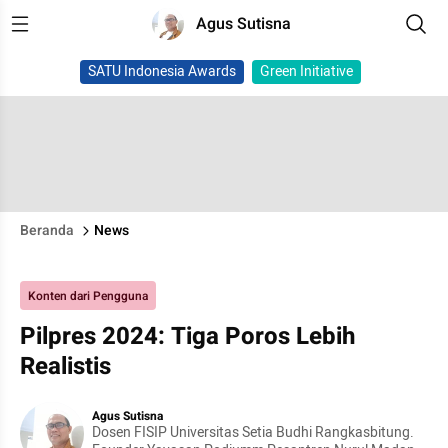
Agus Sutisna
SATU Indonesia Awards
Green Initiative
Beranda
News
Konten dari Pengguna
Pilpres 2024: Tiga Poros Lebih
Realistis
Agus Sutisna
Dosen FISIP Universitas Setia Budhi Rangkasbitung.