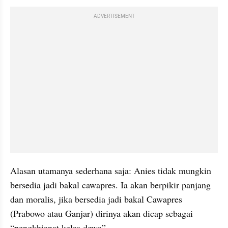
ADVERTISEMENT
Alasan utamanya sederhana saja: Anies tidak mungkin 
bersedia jadi bakal cawapres. Ia akan berpikir panjang 
dan moralis, jika bersedia jadi bakal Cawapres 
(Prabowo atau Ganjar) dirinya akan dicap sebagai 
“pengkhianat kelas dewa”. 