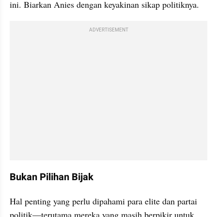
ini. Biarkan Anies dengan keyakinan sikap politiknya.
ADVERTISEMENT
Bukan Pilihan Bijak
Hal penting yang perlu dipahami para elite dan partai 
politik—terutama mereka yang masih berpikir untuk 