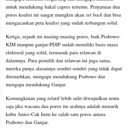
untuk mendukung bakal capres tertentu. Penyatuan dua 
poros koalisi ini sangat mungkin akan 
set back
 dan bisa 
mengacaukan peta koalisi yang sudah terbangun solid.
Ketiga, sejauh ini masing-masing poros, baik Prabowo-
KIM maupun ganjar-PDIP sudah memiliki basis masa 
elektoral yang solid, termasuk para relawan di 
dalamnya. Para pemilih dan relawan ini juga sama, 
mereka punya alasannya sendiri-sendiri yang tidak dapat 
diremehkan, mengapa mendukung Prabowo dan 
mengapa mendukung Ganjar.
Kemungkinan yang relatif lebih sulit diwujudkan tentu 
saja jika wacana dua poros itu arahnya adalah menarik 
kubu Anies-Cak Imin ke salah satu poros antara 
Prabowo dan Ganjar.