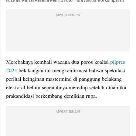
Ilustrasi Partai Peserta Pemilu Foto: Fitra Andrianto/kumparan
ADVERTISEMENT
Merebaknya kembali wacana dua poros koalisi 
pilpres 
2024
 belakangan ini mengkonfirmasi bahwa spekulasi 
perihal keinginan mastermind di panggung belakang 
elektoral belum sepenuhnya meredup setelah dinamika 
prakandidasi berkembang demikian rupa. 
ADVERTISEMENT