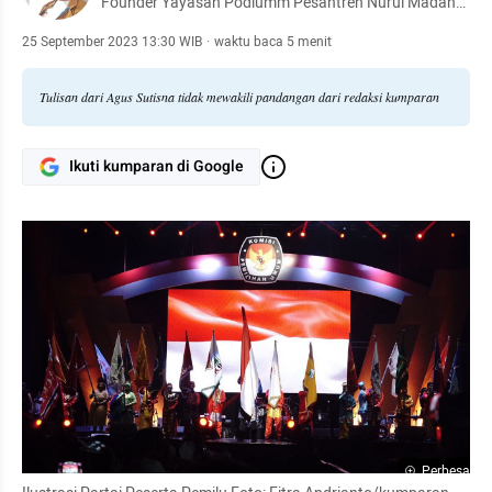
Founder Yayasan Podiumm Pesantren Nurul Madany
Cipanas Lebak
25 September 2023 13:30 WIB
·
waktu baca 5 menit
Tulisan dari Agus Sutisna tidak mewakili pandangan dari redaksi kumparan
Ikuti kumparan di Google
Perbesar