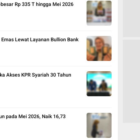
ebesar Rp 335 T hingga Mei 2026
n Emas Lewat Layanan Bullion Bank
ka Akses KPR Syariah 30 Tahun
iun pada Mei 2026, Naik 16,73