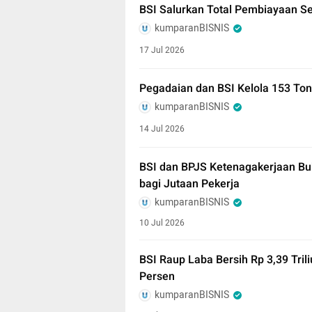
BSI Salurkan Total Pembiayaan S
kumparanBISNIS
17 Jul 2026
Pegadaian dan BSI Kelola 153 To
kumparanBISNIS
14 Jul 2026
BSI dan BPJS Ketenagakerjaan Bu
bagi Jutaan Pekerja
kumparanBISNIS
10 Jul 2026
BSI Raup Laba Bersih Rp 3,39 Tril
Persen
kumparanBISNIS