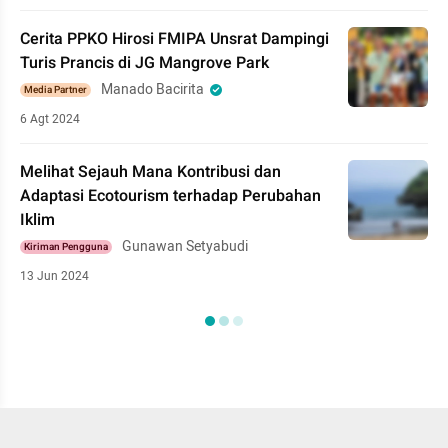
Cerita PPKO Hirosi FMIPA Unsrat Dampingi
Turis Prancis di JG Mangrove Park
Manado Bacirita
Media Partner
6 Agt 2024
Melihat Sejauh Mana Kontribusi dan
Adaptasi Ecotourism terhadap Perubahan
Iklim
Gunawan Setyabudi
Kiriman Pengguna
13 Jun 2024