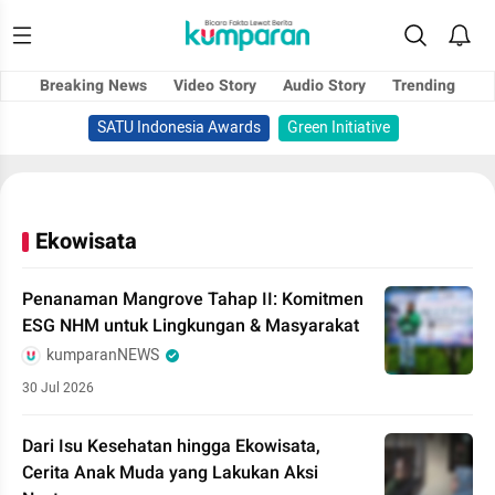
Breaking News
Video Story
Audio Story
Trending
SATU Indonesia Awards
Green Initiative
Ekowisata
Penanaman Mangrove Tahap II: Komitmen
ESG NHM untuk Lingkungan & Masyarakat
kumparanNEWS
30 Jul 2026
Dari Isu Kesehatan hingga Ekowisata,
Cerita Anak Muda yang Lakukan Aksi