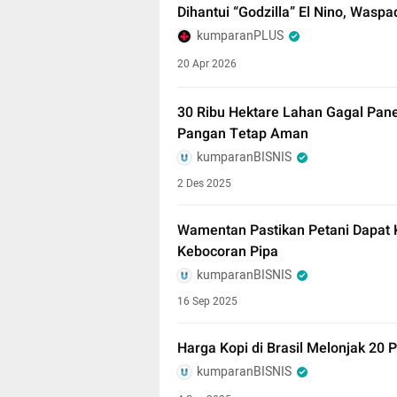
Dihantui “Godzilla” El Nino, Was
kumparanPLUS
20 Apr 2026
30 Ribu Hektare Lahan Gagal Pan
Pangan Tetap Aman
kumparanBISNIS
2 Des 2025
Wamentan Pastikan Petani Dapat
Kebocoran Pipa
kumparanBISNIS
16 Sep 2025
Harga Kopi di Brasil Melonjak 20
kumparanBISNIS