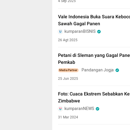
4 Sep 2025
Vale Indonesia Buka Suara Keboc
Sawah Gagal Panen
kumparanBISNIS
26 Agt 2025
Petani di Sleman yang Gagal Panen
Pemkab
Pandangan Jogja
Media Partner
25 Jun 2025
Foto: Cuaca Ekstrem Sebabkan Ke
Zimbabwe
kumparanNEWS
31 Mar 2024