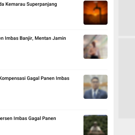
pada Kemarau Superpanjang
en Imbas Banjir, Mentan Jamin
 Kompensasi Gagal Panen Imbas
 Persen Imbas Gagal Panen