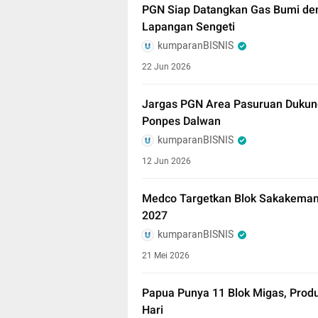
PGN Siap Datangkan Gas Bumi de
Lapangan Sengeti
kumparanBISNIS
22 Jun 2026
Jargas PGN Area Pasuruan Dukung 
Ponpes Dalwan
kumparanBISNIS
12 Jun 2026
Medco Targetkan Blok Sakakemang 
2027
kumparanBISNIS
21 Mei 2026
Papua Punya 11 Blok Migas, Produ
Hari