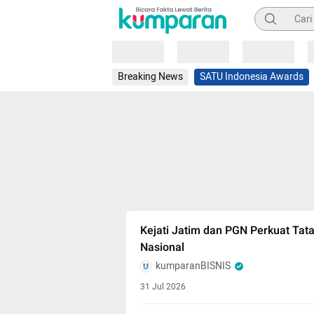
Pencarian
Loading
Loading
Loading
Breaking News
SATU Indonesia Awards
Kejati Jatim dan PGN Perkuat Tata 
Nasional
kumparanBISNIS
31 Jul 2026