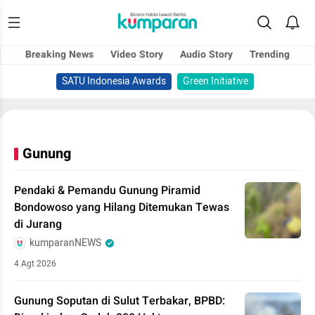
Breaking News
Video Story
Audio Story
Trending
SATU Indonesia Awards
Green Initiative
Gunung
Pendaki & Pemandu Gunung Piramid
Bondowoso yang Hilang Ditemukan Tewas
di Jurang
kumparanNEWS
4 Agt 2026
Gunung Soputan di Sulut Terbakar, BPBD: