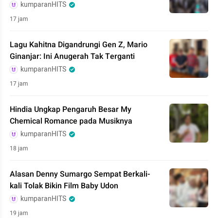
kumparanHITS
17 jam
Lagu Kahitna Digandrungi Gen Z, Mario
Ginanjar: Ini Anugerah Tak Terganti
kumparanHITS
17 jam
Hindia Ungkap Pengaruh Besar My
Chemical Romance pada Musiknya
kumparanHITS
18 jam
Alasan Denny Sumargo Sempat Berkali-
kali Tolak Bikin Film Baby Udon
kumparanHITS
19 jam