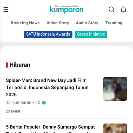
Breaking News
Video Story
Audio Story
Trending
SATU Indonesia Awards
Green Initiative
Hiburan
Spider-Man: Brand New Day Jadi Film
Terlaris di Indonesia Sepanjang Tahun
2026
kumparanHITS
23 menit
5 Berita Populer: Denny Sumargo Sempat