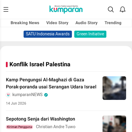
Breaking News
Video Story
Audio Story
Trending
SATU Indonesia Awards
Green Initiative
Konflik Israel Palestina
Kamp Pengungsi Al-Maghazi di Gaza
Porak-poranda usai Serangan Udara Israel
kumparanNEWS
14 Jun 2026
Sepotong Senja dari Washington
Christian Andre Tuwo
Kiriman Pengguna