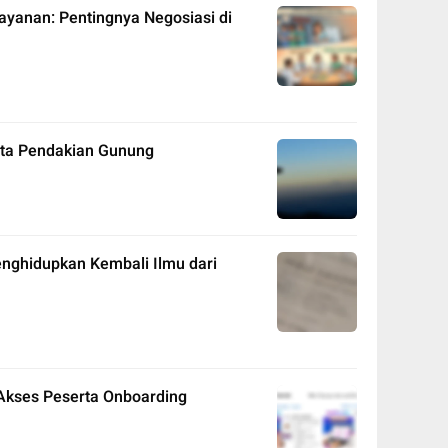
yanan: Pentingnya Negosiasi di
ta Pendakian Gunung
enghidupkan Kembali Ilmu dari
 Akses Peserta Onboarding