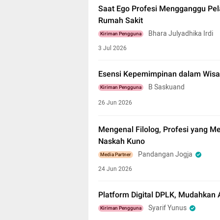
Saat Ego Profesi Mengganggu Pela
Rumah Sakit
Bhara Julyadhika Irdi
Kiriman Pengguna
3 Jul 2026
Esensi Kepemimpinan dalam Wisa
B Saskuand
Kiriman Pengguna
26 Jun 2026
Mengenal Filolog, Profesi yang M
Naskah Kuno
Pandangan Jogja
Media Partner
24 Jun 2026
Platform Digital DPLK, Mudahkan
Syarif Yunus
Kiriman Pengguna