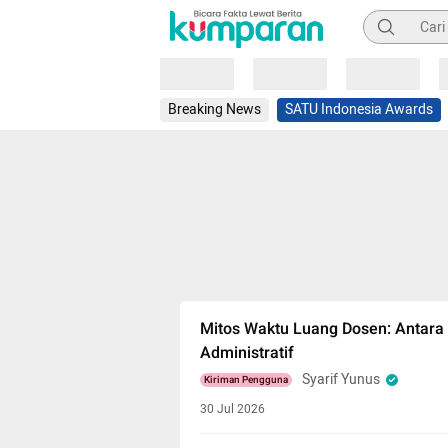
Pencarian
Loading
Loading
Loading
Breaking News
SATU Indonesia Awards
Mitos Waktu Luang Dosen: Antara 
Administratif
Syarif Yunus
Kiriman Pengguna
30 Jul 2026