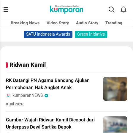
Breaking News
Video Story
Audio Story
Trending
SATU Indonesia Awards
Green Initiative
Ridwan Kamil
RK Datangi PN Agama Bandung Ajukan
Permohonan Hak Angket Anak
kumparanNEWS
8 Jul 2026
Gambar Wajah Ridwan Kamil Dicopot dari
Underpass Dewi Sartika Depok