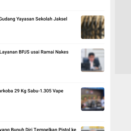
 Gudang Yayasan Sekolah Jaksel
i Layanan BPJS usai Ramai Nakes
rkoba 29 Kg Sabu-1.305 Vape
 yang Bunuh Diri Tempelkan Pistol ke