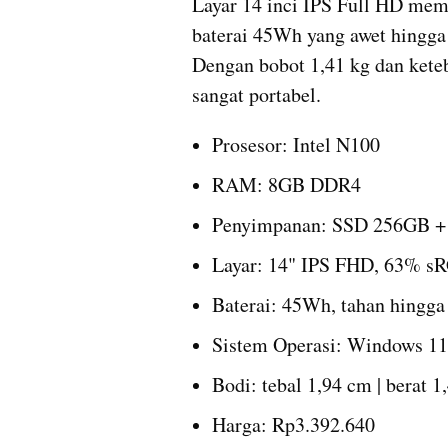
Layar 14 inci IPS Full HD mem
baterai 45Wh yang awet hingga 
Dengan bobot 1,41 kg dan keteb
sangat portabel.
Prosesor: Intel N100
RAM: 8GB DDR4
Penyimpanan: SSD 256GB 
Layar: 14" IPS FHD, 63% s
Baterai: 45Wh, tahan hingga
Sistem Operasi: Windows 11
Bodi: tebal 1,94 cm | berat 1
Harga: Rp3.392.640