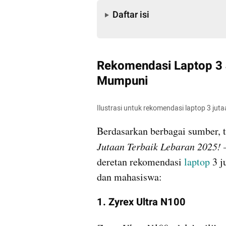
Daftar isi
Daftar isi
Rekomendasi Laptop 3 
Mumpuni
Ilustrasi untuk rekomendasi laptop 3 jut
Berdasarkan berbagai sumber,
Jutaan Terbaik Lebaran 2025! 
deretan rekomendasi 
laptop
 3 
dan mahasiswa:
1. Zyrex Ultra N100