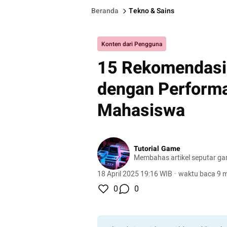
Beranda
Tekno & Sains
Konten dari Pengguna
15 Rekomendasi 
dengan Performa
Mahasiswa
Tutorial Game
Membahas artikel seputar g
18 April 2025 19:16 WIB
·
waktu baca 9 m
0
0