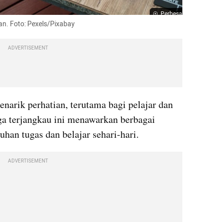
Perbesar
aan. Foto: Pexels/Pixabay
ADVERTISEMENT
enarik perhatian, terutama bagi pelajar dan 
a terjangkau ini menawarkan berbagai 
uhan tugas dan belajar sehari-hari.
ADVERTISEMENT