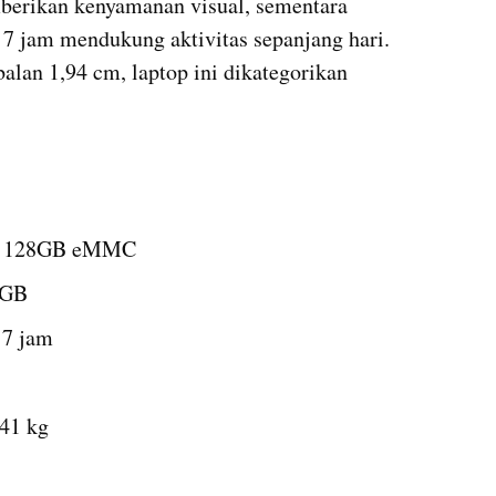
berikan kenyamanan visual, sementara 
7 jam mendukung aktivitas sepanjang hari. 
alan 1,94 cm, laptop ini dikategorikan 
+ 128GB eMMC
RGB
 7 jam
,41 kg