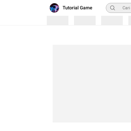
Pencarian
Tutorial Game
Loading
Loading
Loading