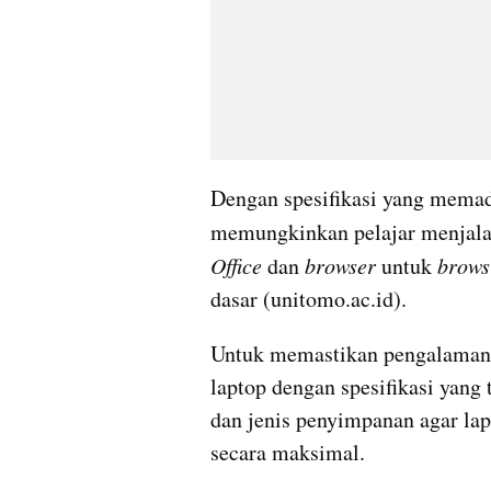
Dengan spesifikasi yang memadai
memungkinkan pelajar menjalank
Office
 dan 
browser
 untuk 
brows
dasar (unitomo.ac.id).
Untuk memastikan pengalaman b
laptop dengan spesifikasi yang 
dan jenis penyimpanan agar la
secara maksimal.