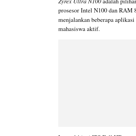
Zyrex Ultra N100 
adalah piliha
prosesor Intel N100 dan RAM 8
menjalankan beberapa aplikasi 
mahasiswa aktif.