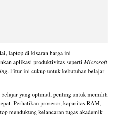
, laptop di kisaran harga ini 
an aplikasi produktivitas seperti 
Microsoft 
ing
. Fitur ini cukup untuk kebutuhan belajar 
elajar yang optimal, penting untuk memilih 
tepat. Perhatikan prosesor, kapasitas RAM, 
ptop mendukung kelancaran tugas akademik 