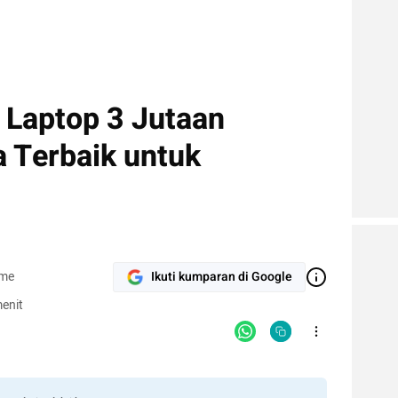
Laptop 3 Jutaan
 Terbaik untuk
ame
Ikuti kumparan di Google
enit