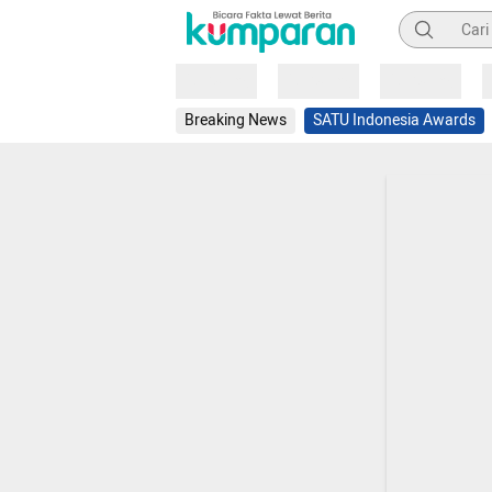
Pencarian
Loading
Loading
Loading
Breaking News
SATU Indonesia Awards