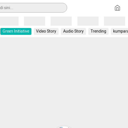
Loading
Loading
Loading
Loading
Loading
Green Initiative
Video Story
Audio Story
Trending
kumpar