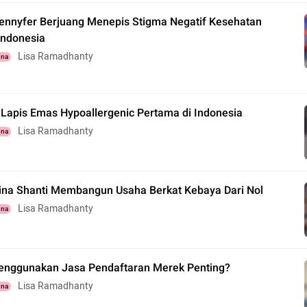
Jennyfer Berjuang Menepis Stigma Negatif Kesehatan
Indonesia
Lisa Ramadhanty
una
 Lapis Emas Hypoallergenic Pertama di Indonesia
Lisa Ramadhanty
una
vina Shanti Membangun Usaha Berkat Kebaya Dari Nol
Lisa Ramadhanty
una
nggunakan Jasa Pendaftaran Merek Penting?
Lisa Ramadhanty
una