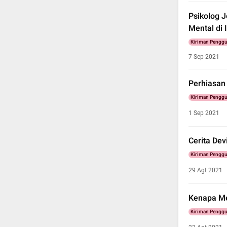
Psikolog 
Mental di 
Kiriman Pengg
7 Sep 2021
Perhiasan
Kiriman Pengg
1 Sep 2021
Cerita De
Kiriman Pengg
29 Agt 2021
Kenapa Me
Kiriman Pengg