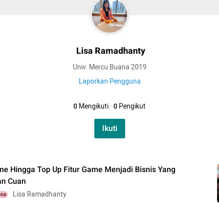
Lisa Ramadhanty
Univ. Mercu Buana 2019
Laporkan Pengguna
0
Mengikuti
·
0
Pengikut
Ikuti
ne Hingga Top Up Fitur Game Menjadi Bisnis Yang
an Cuan
Lisa Ramadhanty
una