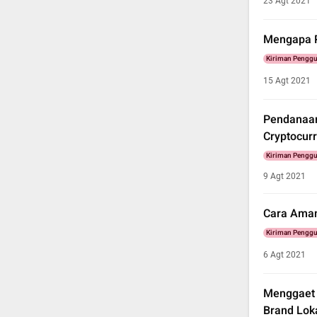
23 Agt 2021
Mengapa P
Kiriman Pengg
15 Agt 2021
Pendanaan
Cryptocur
Kiriman Pengg
9 Agt 2021
Cara Aman
Kiriman Pengg
6 Agt 2021
Menggaet A
Brand Lok