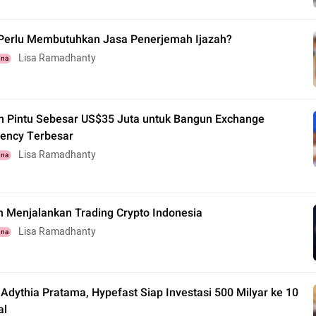
erlu Membutuhkan Jasa Penerjemah Ijazah?
Lisa Ramadhanty
una
 Pintu Sebesar US$35 Juta untuk Bangun Exchange
rency Terbesar
Lisa Ramadhanty
una
 Menjalankan Trading Crypto Indonesia
Lisa Ramadhanty
una
dythia Pratama, Hypefast Siap Investasi 500 Milyar ke 10
al