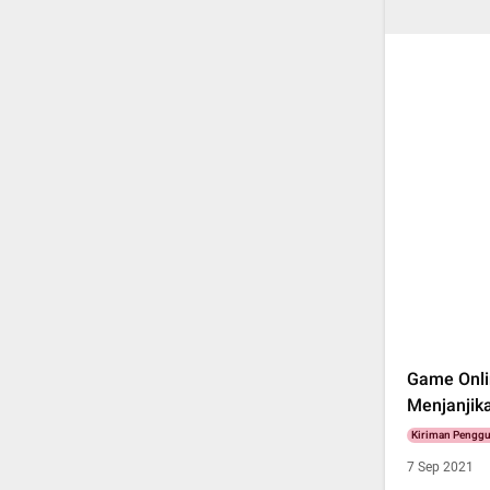
Game Onli
Menjanjik
Kiriman Pengg
7 Sep 2021