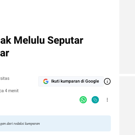
dak Melulu Seputar
ar
sitas
Ikuti kumparan di Google
ca 4 menit
ngan dari redaksi kumparan