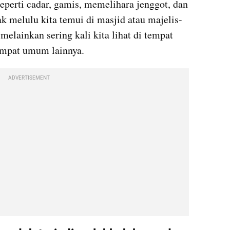
perti cadar, gamis, memelihara jenggot, dan 
k melulu kita temui di masjid atau majelis-
melainkan sering kali kita lihat di tempat 
tempat umum lainnya.
ADVERTISEMENT