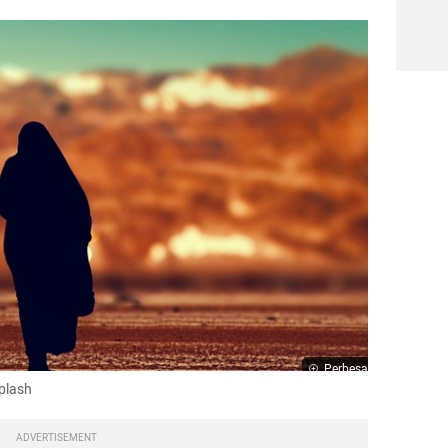
Perbesar
plash
ADVERTISEMENT