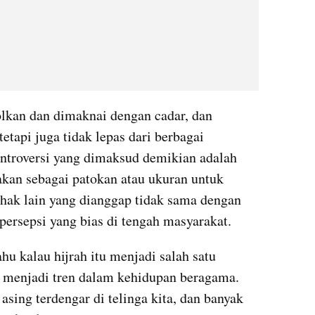
olkan dan dimaknai dengan cadar, dan 
etapi juga tidak lepas dari berbagai 
ontroversi yang dimaksud demikian adalah 
akan sebagai patokan atau ukuran untuk 
ihak lain yang dianggap tidak sama dengan 
ersepsi yang bias di tengah masyarakat. 
u kalau hijrah itu menjadi salah satu 
menjadi tren dalam kehidupan beragama. 
 asing terdengar di telinga kita, dan banyak 