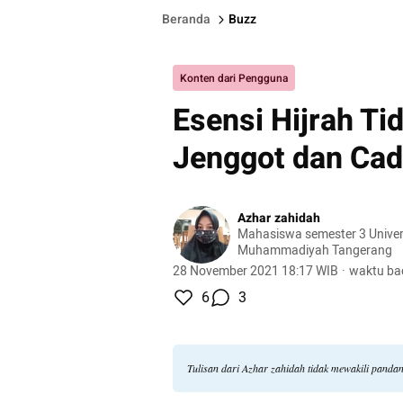
Beranda
Buzz
Konten dari Pengguna
Esensi Hijrah Ti
Jenggot dan Cad
Azhar zahidah
Mahasiswa semester 3 Univer
Muhammadiyah Tangerang
28 November 2021 18:17 WIB
·
waktu ba
6
3
Tulisan dari Azhar zahidah tidak mewakili panda