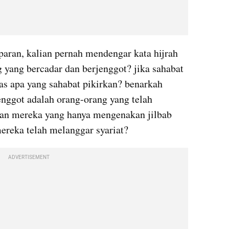
ran, kalian pernah mendengar kata hijrah 
 yang bercadar dan berjenggot? jika sahabat 
s apa yang sahabat pikirkan? benarkah 
nggot adalah orang-orang yang telah 
gan mereka yang hanya mengenakan jilbab 
ereka telah melanggar syariat?
ADVERTISEMENT