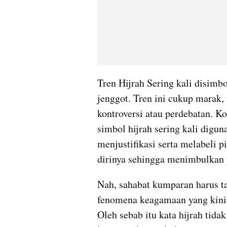
Tren Hijrah Sering kali disimb
jenggot. Tren ini cukup marak, t
kontroversi atau perdebatan. K
simbol hijrah sering kali digun
menjustifikasi serta melabeli p
dirinya sehingga menimbulkan p
Nah, sahabat kumparan harus tah
fenomena keagamaan yang kini 
Oleh sebab itu kata hijrah tidak