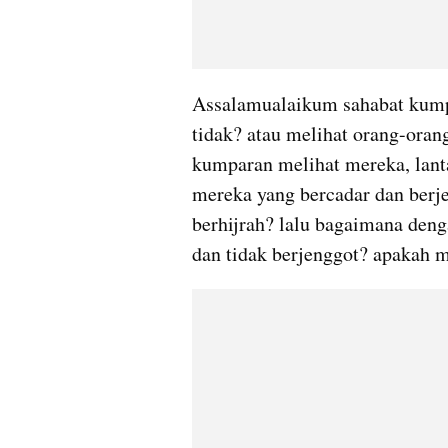
Assalamualaikum sahabat kumpa
tidak? atau melihat orang-orang
kumparan melihat mereka, lanta
mereka yang bercadar dan berje
berhijrah? lalu bagaimana den
dan tidak berjenggot? apakah m