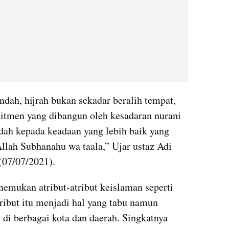
ndah, hijrah bukan sekadar beralih tempat, 
mitmen yang dibangun oleh kesadaran nurani 
indah kepada keadaan yang lebih baik yang 
llah Subhanahu wa taala,” Ujar ustaz Adi 
(07/07/2021).
nemukan atribut-atribut keislaman seperti 
ribut itu menjadi hal yang tabu namun 
di berbagai kota dan daerah. Singkatnya 