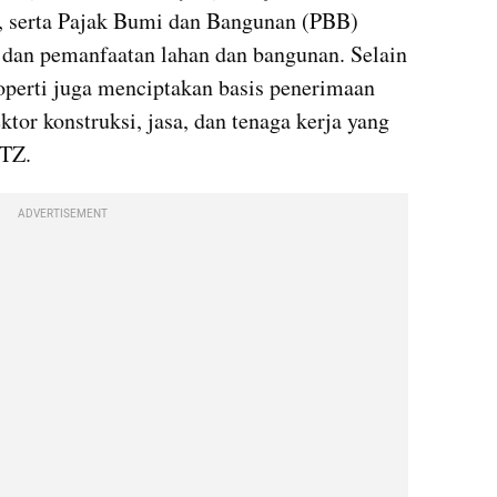
 serta Pajak Bumi dan Bangunan (PBB) 
 dan pemanfaatan lahan dan bangunan. Selain 
operti juga menciptakan basis penerimaan 
tor konstruksi, jasa, dan tenaga kerja yang 
FTZ.
ADVERTISEMENT