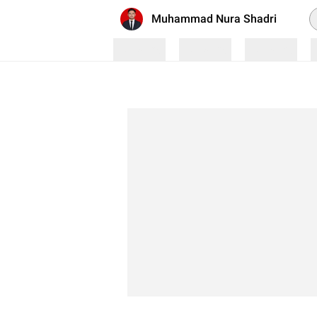
P
Muhammad Nura Shadri
Loading
Loading
Loading