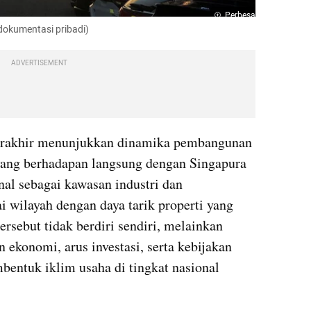
Perbesar
dokumentasi pribadi)
ADVERTISEMENT
erakhir menunjukkan dinamika pembangunan 
ang berhadapan langsung dengan Singapura 
nal sebagai kawasan industri dan 
i wilayah dengan daya tarik properti yang 
sebut tidak berdiri sendiri, melainkan 
 ekonomi, arus investasi, serta kebijakan 
bentuk iklim usaha di tingkat nasional 