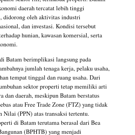
nomi daerah tercatat lebih tinggi 
 didorong oleh aktivitas industri 
sional, dan investasi. Kondisi tersebut 
erhadap hunian, kawasan komersial, serta 
konomi.
di Batam berimplikasi langsung pada 
tambahnya jumlah tenaga kerja, pelaku usaha, 
an tempat tinggal dan ruang usaha. Dari 
mbuhan sektor properti tetap memiliki arti 
ra dan daerah, meskipun Batam berstatus 
bas atau Free Trade Zone (FTZ) yang tidak 
ilai (PPN) atas transaksi tertentu. 
operti di Batam terutama berasal dari Bea 
 Bangunan (BPHTB) yang menjadi 