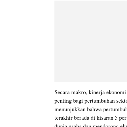
Secara makro, kinerja ekonomi I
penting bagi pertumbuhan sektor
menunjukkan bahwa pertumbuha
terakhir berada di kisaran 5 per
dunia usaha dan mendorong eksp