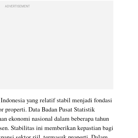
ADVERTISEMENT
ndonesia yang relatif stabil menjadi fondasi 
 properti. Data Badan Pusat Statistik 
n ekonomi nasional dalam beberapa tahun 
sen. Stabilitas ini memberikan kepastian bagi 
ansi sektor riil, termasuk properti. Dalam 