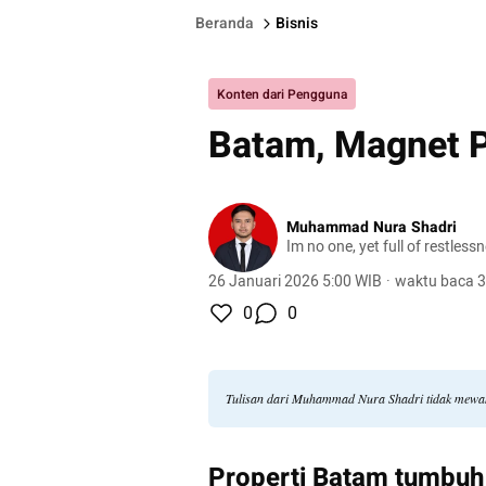
Beranda
Bisnis
Konten dari Pengguna
Batam, Magnet P
Muhammad Nura Shadri
Im no one, yet full of restless
26 Januari 2026 5:00 WIB
·
waktu baca 3
0
0
Tulisan dari Muhammad Nura Shadri tidak mewak
Properti Batam tumbuh s