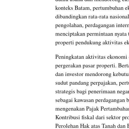
konteks Batam, pertumbuhan eko
dibandingkan rata-rata nasional,
pengolahan, perdagangan interna
menciptakan permintaan nyata t
properti pendukung aktivitas e
Peningkatan aktivitas ekonomi 
pergerakan pasar properti. Ber
dan investor mendorong kebutuh
sudut pandang perpajakan, pertu
strategis bagi penerimaan nega
sebagai kawasan perdagangan be
mengenakan Pajak Pertambahan N
Kontribusi fiskal dari sektor pr
Perolehan Hak atas Tanah dan