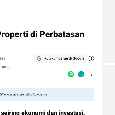
roperti di Perbatasan
ness
Ikuti kumparan di Google
 menit
ili pandangan dari redaksi kumparan
eiring ekonomi dan investasi. 