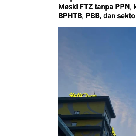
Meski FTZ tanpa PPN, ko
BPHTB, PBB, dan sekto