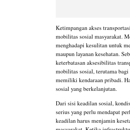
Ketimpangan akses transportasi 
mobilitas sosial masyarakat. M
menghadapi kesulitan untuk men
maupun layanan kesehatan. Seb
keterbatasan aksesibilitas tran
mobilitas sosial, terutama bag
memiliki kendaraan pribadi. Ha
sosial yang berkelanjutan.
Dari sisi keadilan sosial, kond
serius yang perlu mendapat pe
keadilan harus menjamin keseta
masyarakat. Ketika infrastruktur