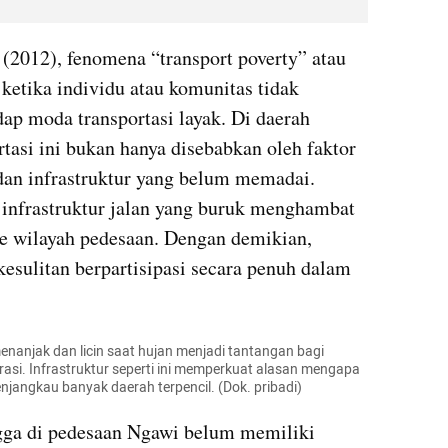
(2012), fenomena “transport poverty” atau 
 ketika individu atau komunitas tidak 
p moda transportasi layak. Di daerah 
rtasi ini bukan hanya disebabkan oleh faktor 
 dan infrastruktur yang belum memadai. 
 infrastruktur jalan yang buruk menghambat 
ke wilayah pedesaan. Dengan demikian, 
kesulitan berpartisipasi secara penuh dalam 
enanjak dan licin saat hujan menjadi tantangan bagi 
rasi. Infrastruktur seperti ini memperkuat alasan mengapa 
njangkau banyak daerah terpencil. (Dok. pribadi)
gga di pedesaan Ngawi belum memiliki 