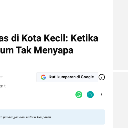
s di Kota Kecil: Ketika
mum Tak Menyapa
er
Ikuti kumparan di Google
nit
kili pandangan dari redaksi kumparan