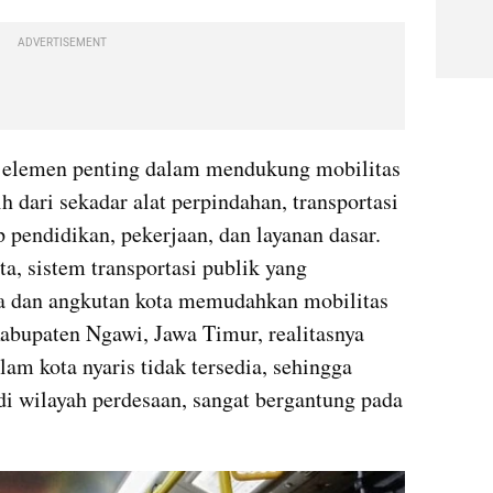
ADVERTISEMENT
elemen penting dalam mendukung mobilitas 
 dari sekadar alat perpindahan, transportasi 
pendidikan, pekerjaan, dan layanan dasar. 
ta, sistem transportasi publik yang 
rta dan angkutan kota memudahkan mobilitas 
abupaten Ngawi, Jawa Timur, realitasnya 
m kota nyaris tidak tersedia, sehingga 
di wilayah perdesaan, sangat bergantung pada 