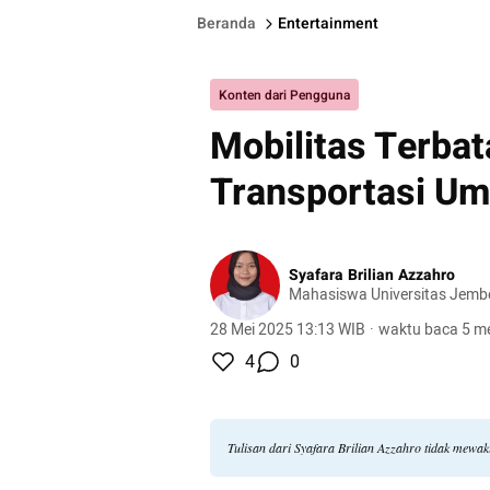
Beranda
Entertainment
Konten dari Pengguna
Mobilitas Terbata
Transportasi U
Syafara Brilian Azzahro
Mahasiswa Universitas Jemb
28 Mei 2025 13:13 WIB
·
waktu baca 5 me
4
0
Tulisan dari Syafara Brilian Azzahro tidak mewa