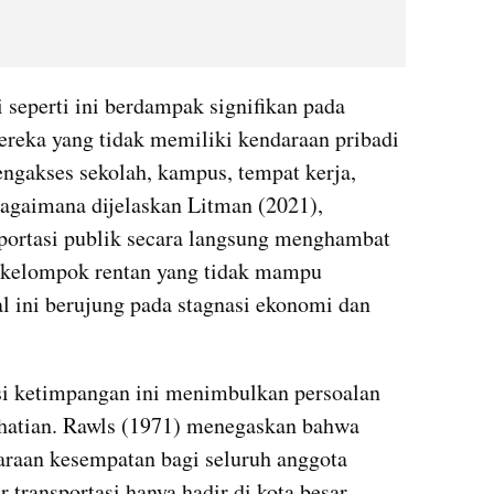
seperti ini berdampak signifikan pada 
ereka yang tidak memiliki kendaraan pribadi 
gakses sekolah, kampus, tempat kerja, 
agaimana dijelaskan Litman (2021), 
sportasi publik secara langsung menghambat 
i kelompok rentan yang tidak mampu 
l ini berujung pada stagnasi ekonomi dan 
isi ketimpangan ini menimbulkan persoalan 
rhatian. Rawls (1971) menegaskan bahwa 
raan kesempatan bagi seluruh anggota 
 transportasi hanya hadir di kota besar, 