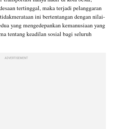
esaan tertinggal, maka terjadi pelanggaran 
etidakmerataan ini bertentangan dengan nilai-
 kedua yang mengedepankan kemanusiaan yang 
ima tentang keadilan sosial bagi seluruh 
ADVERTISEMENT