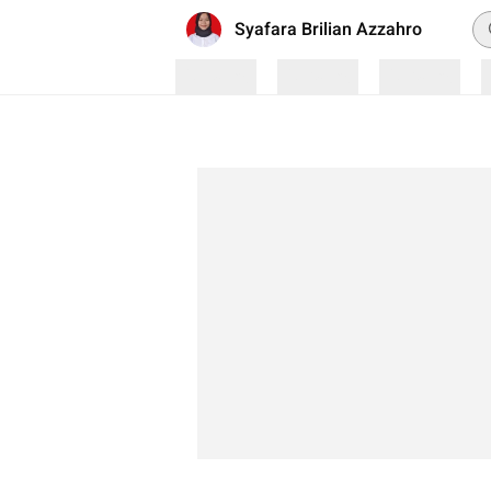
Pe
Syafara Brilian Azzahro
Loading
Loading
Loading