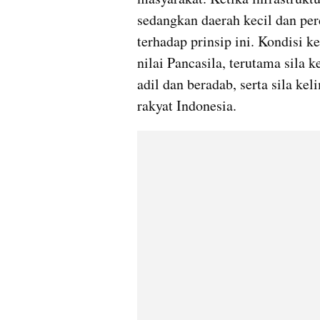
sedangkan daerah kecil dan perd
terhadap prinsip ini. Kondisi k
nilai Pancasila, terutama sila
adil dan beradab, serta sila kel
rakyat Indonesia.