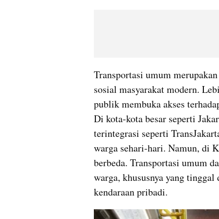
Transportasi umum merupakan 
sosial masyarakat modern. Lebih
publik membuka akses terhadap 
Di kota-kota besar seperti Jakar
terintegrasi seperti TransJaka
warga sehari-hari. Namun, di K
berbeda. Transportasi umum dala
warga, khususnya yang tinggal 
kendaraan pribadi.