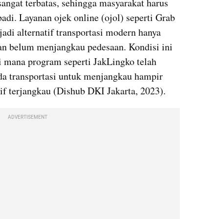
angat terbatas, sehingga masyarakat harus 
di. Layanan ojek online (ojol) seperti Grab 
di alternatif transportasi modern hanya 
dan belum menjangkau pedesaan. Kondisi ini 
i mana program seperti JakLingko telah 
a transportasi untuk menjangkau hampir 
rif terjangkau (Dishub DKI Jakarta, 2023).
ADVERTISEMENT