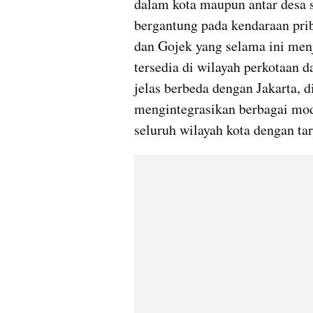
dalam kota maupun antar desa s
bergantung pada kendaraan priba
dan Gojek yang selama ini menja
tersedia di wilayah perkotaan 
jelas berbeda dengan Jakarta, d
mengintegrasikan berbagai mod
seluruh wilayah kota dengan ta