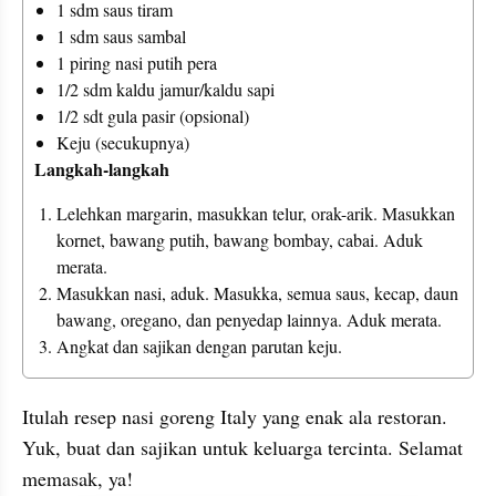
1 sdm saus tiram 
1 sdm saus sambal 
1 piring nasi putih pera 
1/2 sdm kaldu jamur/kaldu sapi 
1/2 sdt gula pasir (opsional) 
Keju (secukupnya)
Langkah-langkah
Lelehkan margarin, masukkan telur, orak-arik. Masukkan 
kornet, bawang putih, bawang bombay, cabai. Aduk 
merata.
Masukkan nasi, aduk. Masukka, semua saus, kecap, daun 
bawang, oregano, dan penyedap lainnya. Aduk merata.
Itulah resep nasi goreng Italy yang enak ala restoran. 
Yuk, buat dan sajikan untuk keluarga tercinta. Selamat 
memasak, ya!