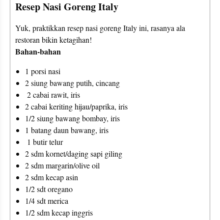
Resep Nasi Goreng Italy 
Yuk, praktikkan resep nasi goreng Italy ini, rasanya ala 
Bahan-bahan
1 porsi nasi 
2 siung bawang putih, cincang
 2 cabai rawit, iris 
2 cabai keriting hijau/paprika, iris 
1/2 siung bawang bombay, iris 
1 batang daun bawang, iris
 1 butir telur 
2 sdm kornet/daging sapi giling 
2 sdm margarin/olive oil
2 sdm kecap asin 
1/2 sdt oregano 
1/4 sdt merica 
1/2 sdm kecap inggris 