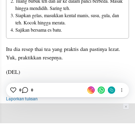
Tuang bubuk teh dan air ke dalam panci berbeda. Masak 
hingga mendidih. Saring teh.
Siapkan gelas, masukkan kental manis, susu, gula, dan 
teh. Kocok hingga merata.
Sajikan bersama es batu.
Itu dia resep thai tea yang praktis dan pastinya lezat. 
Yuk, praktikkan resepnya.
(DEL)
0
0
Resep
Thai Tea
Thailand
Laporkan tulisan
Tim Editor
Editor Section