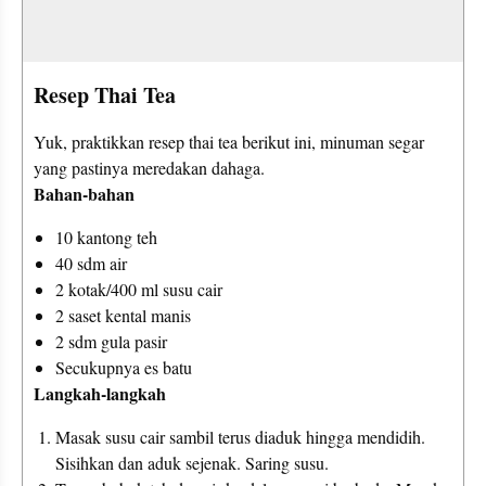
Resep Thai Tea
Yuk, praktikkan resep thai tea berikut ini, minuman segar 
yang pastinya meredakan dahaga.
Bahan-bahan
10 kantong teh 
40 sdm air 
2 kotak/400 ml susu cair 
2 saset kental manis 
2 sdm gula pasir 
Secukupnya es batu
Langkah-langkah
Masak susu cair sambil terus diaduk hingga mendidih. 
Sisihkan dan aduk sejenak. Saring susu.