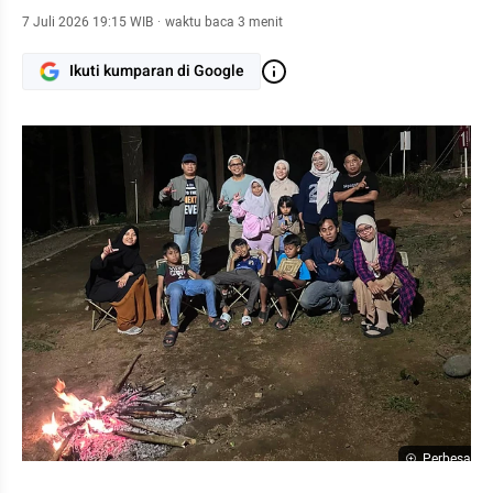
7 Juli 2026 19:15 WIB
·
waktu baca 3 menit
Ikuti kumparan di Google
Perbesar