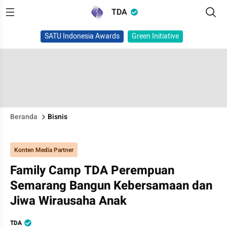
TDA
SATU Indonesia Awards
Green Initiative
Beranda
Bisnis
Konten Media Partner
Family Camp TDA Perempuan
Semarang Bangun Kebersamaan dan
Jiwa Wirausaha Anak
TDA