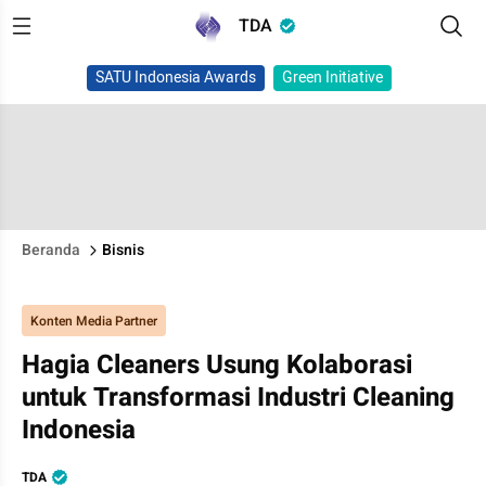
TDA
SATU Indonesia Awards
Green Initiative
Beranda
Bisnis
Konten Media Partner
Hagia Cleaners Usung Kolaborasi
untuk Transformasi Industri Cleaning
Indonesia
TDA