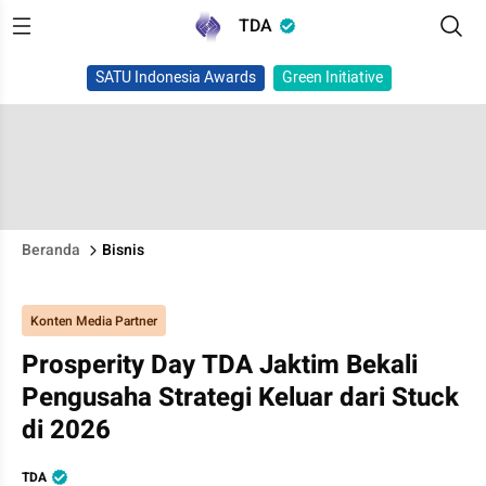
TDA
SATU Indonesia Awards
Green Initiative
Beranda
Bisnis
Konten Media Partner
Prosperity Day TDA Jaktim Bekali
Pengusaha Strategi Keluar dari Stuck
di 2026
TDA